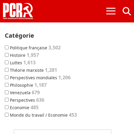
≡
Catégorie
3,502
Politique française
1,957
Histoire
1,613
Luttes
1,281
Théorie marxiste
1,206
Perspectives mondiales
1,187
Philosophie
679
Venezuela
636
Perspectives
485
Economie
453
Monde du travail / Economie