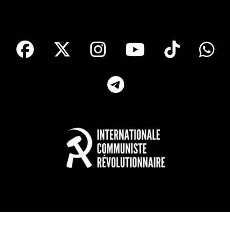
facebook
X
Instagram
Youtube
Tik T
Telegram