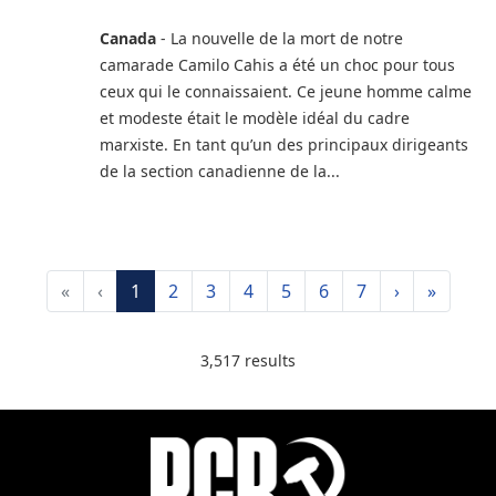
Canada
- La nouvelle de la mort de notre
camarade Camilo Cahis a été un choc pour tous
ceux qui le connaissaient. Ce jeune homme calme
et modeste était le modèle idéal du cadre
marxiste. En tant qu’un des principaux dirigeants
de la section canadienne de la...
«
‹
1
2
3
4
5
6
7
›
»
3,517 results