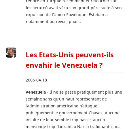
rendre en Turquie récemment et retourner sur
les lieux où avait vécu son grand-père suite à son
expulsion de l’Union Soviétique. Esteban a
notamment pu revoir, pour...
Les Etats-Unis peuvent-ils
envahir le Venezuela ?
2006-04-18
Venezuela
- Il ne se passe pratiquement plus une
semaine sans qu’un haut représentant de
l’administration américaine n’attaque
publiquement le gouvernement Chavez. Aucune
insulte ne leur semble trop basse, aucun
mensonge trop flagrant. « Narco-trafiquant », «...