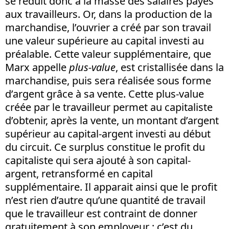
se réduit donc à la masse des salaires payés
aux travailleurs. Or, dans la production de la
marchandise, l’ouvrier a créé par son travail
une valeur supérieure au capital investi au
préalable. Cette valeur supplémentaire, que
Marx appelle
plus-value
, est cristallisée dans la
marchandise, puis sera réalisée sous forme
d’argent grâce à sa vente. Cette plus-value
créée par le travailleur permet au capitaliste
d’obtenir, après la vente, un montant d’argent
supérieur au capital-argent investi au début
du circuit. Ce surplus constitue le profit du
capitaliste qui sera ajouté à son capital-
argent, retransformé en capital
supplémentaire. Il apparait ainsi que le profit
n’est rien d’autre qu’une quantité de travail
que le travailleur est contraint de donner
gratuitement à son employeur ; c’est du