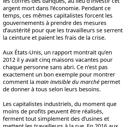
les coffres des banques, au lieu d’investir cet
argent mort dans l’économie. Pendant ce
temps, ces mêmes capitalistes forcent les
gouvernements à prendre des mesures
d’austérité pour que les travailleurs se serrent
la ceinture et paient les frais de la crise.
Aux États-Unis, un rapport montrait qu’en
2012 il y avait cinq maisons vacantes pour
chaque personne sans abri. Ce n’est pas
exactement un bon exemple pour montrer
comment la
main invisible du marché
permet
de donner à tous selon leurs besoins.
Les capitalistes industriels, du moment que
moins de profits peuvent être réalisés,
ferment tout simplement des d’usines et
mettent les travailleurs à la rue. En 2016 aux