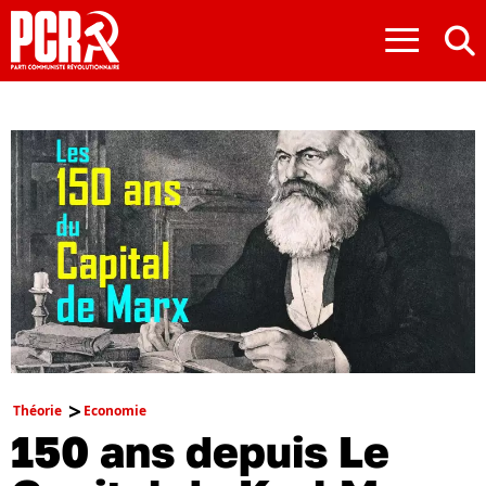
≡
Théorie
Economie
150 ans depuis Le