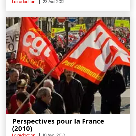
La rédaction
23 Mai 2012
Perspectives pour la France
(2010)
La rédaction
10 Avril 2010