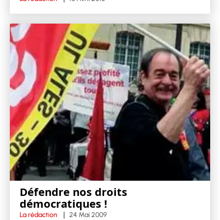
Défendre nos droits
démocratiques !
La rédaction
24 Mai 2009