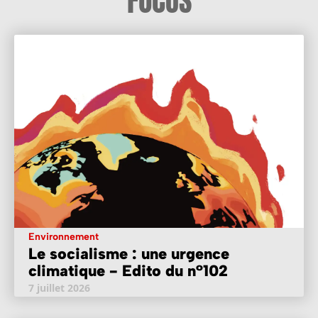
FOCUS
Environnement
Le socialisme : une urgence
climatique - Edito du n°102
7 juillet 2026