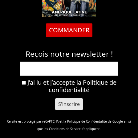
COMMANDER
Reçois notre newsletter !
J’ai lu et j’accepte la
Politique de
confidentialité
Ce site est protégé par reCAPTCHA et la
Politique de Confidentalité
de Google ainsi
que les
Conditions de Service
s'appliquent.