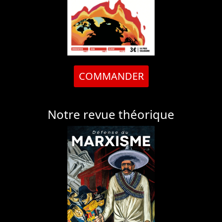
COMMANDER
Notre revue théorique