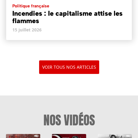
Politique française
Incendies : le capitalisme attise les
flammes
15 juillet 2026
VOIR TOUS NOS ARTICLES
NOS VIDÉOS