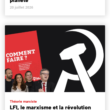
planète
20 juillet 2026
Théorie marxiste
LFI, le marxisme et la révolution