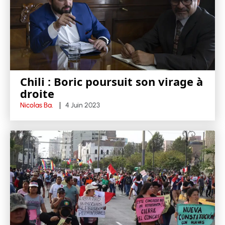
Chili : Boric poursuit son virage à
droite
Nicolas Ba.
4 Juin 2023