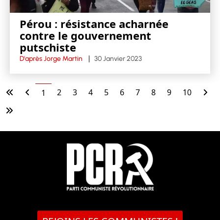
Pérou : résistance acharnée
contre le gouvernement
putschiste
D'après Jorge Martin
30 Janvier 2023
2
3
4
5
6
7
8
9
10
1