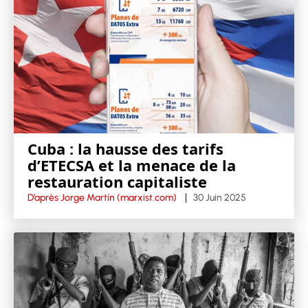
Cuba : la hausse des tarifs
d’ETECSA et la menace de la
restauration capitaliste
D’après Jorge Martín (marxist.com)
30 Juin 2025