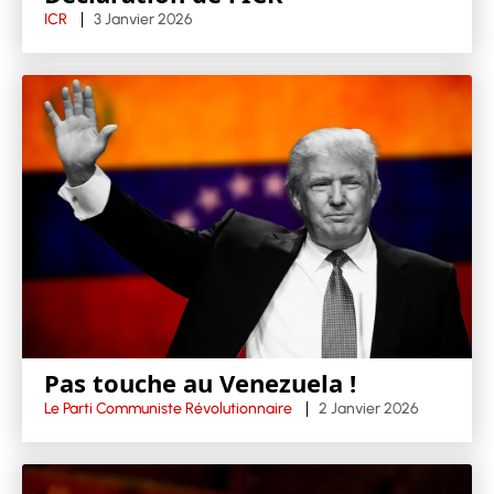
ICR
3 Janvier 2026
Pas touche au Venezuela !
Le Parti Communiste Révolutionnaire
2 Janvier 2026