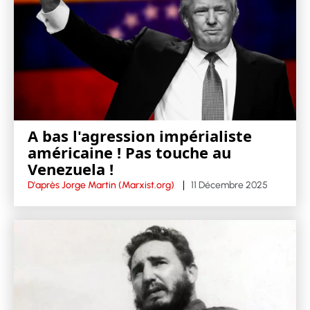
A bas l'agression impérialiste
américaine ! Pas touche au
Venezuela !
D'après Jorge Martin (Marxist.org)
11 Décembre 2025