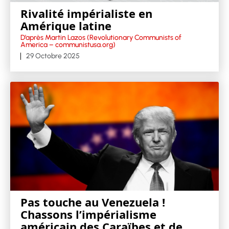
Rivalité impérialiste en
Amérique latine
D’après Martin Lazos (Revolutionary Communists of
America – communistusa.org)
29 Octobre 2025
Pas touche au Venezuela !
Chassons l’impérialisme
américain des Caraïbes et de