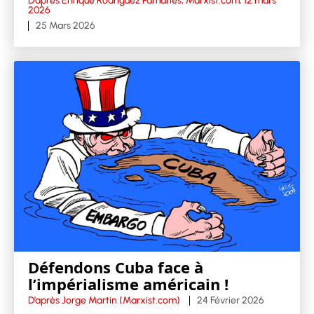
D’après Enrique Rodriguez Pamanes, Marxist.com, 12 mars
2026
25 Mars 2026
Défendons Cuba face à
l’impérialisme américain !
D’après Jorge Martin (Marxist.com)
24 Février 2026