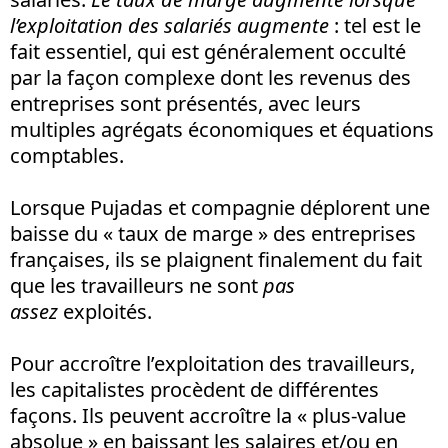
l’exploitation des salariés augmente
: tel est le
fait essentiel, qui est généralement occulté
par la façon complexe dont les revenus des
entreprises sont présentés, avec leurs
multiples agrégats économiques et équations
comptables.
Lorsque Pujadas et compagnie déplorent une
baisse du « taux de marge » des entreprises
françaises, ils se plaignent finalement du fait
que les travailleurs ne sont
pas
assez
exploités.
Pour accroître l’exploitation des travailleurs,
les capitalistes procèdent de différentes
façons. Ils peuvent accroître la « plus-value
absolue » en baissant les salaires et/ou en