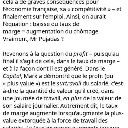
cela a de graves conséquences pour
l’économie française, sa « compétitivité » – et
finalement sur l’emploi. Ainsi, on aurait
l’équation : baisse du taux de
marge = augmentation du chômage.
Vraiment, Mr Pujadas ?
Revenons à la question du
profit
– puisqu’au
final il s’agit de cela, dans le taux de marge –
et à la façon dont il est généré. Dans le
Capital
, Marx a démontré que le profit (ou
« plus-value ») est le
surtravail
du salarié, c’est-
à-dire la quantité de valeur qu’il créé, dans
une journée de travail,
en plus
de la valeur de
son salaire journalier. Autrement dit, le taux
de marge augmente lorsqu’augmente la plus-
value extorquée à la force de travail des
salariés.
Le taux de marge augmente lorsque