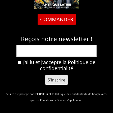
COMMANDER
Reçois notre newsletter !
J’ai lu et j’accepte la
Politique de
confidentialité
Ce site est protégé par reCAPTCHA et la
Politique de Confidentalité
de Google ainsi
que les
Conditions de Service
s'appliquent.