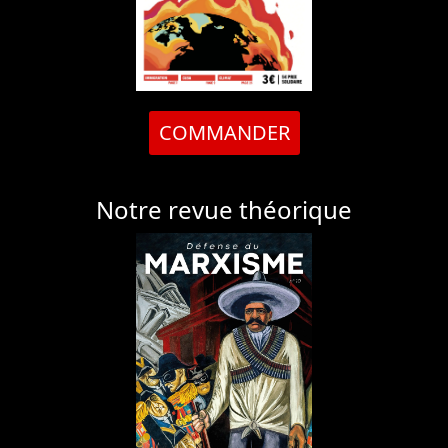
COMMANDER
Notre revue théorique