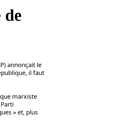
 de
P) annonçait le
publique, il faut
tique marxiste
 Parti
ues » et, plus