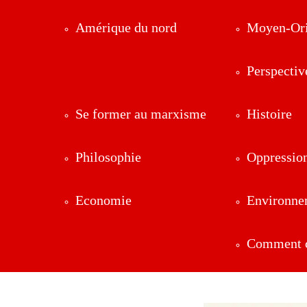
Amérique du nord
Moyen-Ori
Perspectiv
Se former au marxisme
Histoire
Philosophie
Oppressio
Economie
Environne
Comment ç