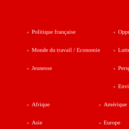
Politique française
Oppr
Monde du travail / Economie
Lutt
Jeunesse
Pers
Env
Afrique
Amérique l
Asie
Europe