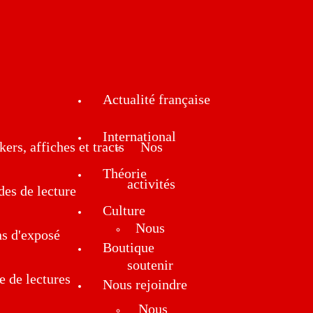
Actualité française
International
kers, affiches et tracts
Nos
Théorie
activités
des de lecture
Culture
Nous
ns d'exposé
Boutique
soutenir
e de lectures
Nous rejoindre
Nous