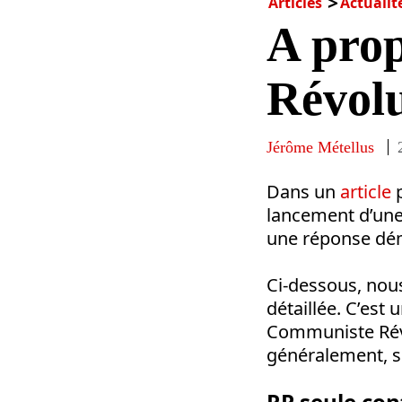
Articles
Actualit
A pro
Révol
Jérôme Métellus
Dans un
article
p
lancement d’une 
une réponse dém
Ci-dessous, nous
détaillée. C’est 
Communiste Révo
généralement, s
RP seule con