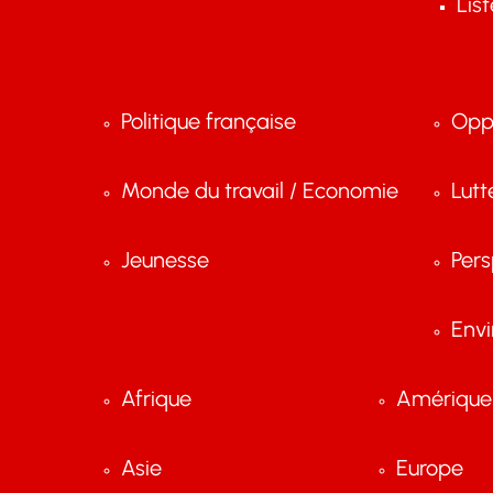
Lis
Politique française
Opp
Monde du travail / Economie
Lutt
Jeunesse
Pers
Env
Afrique
Amérique 
Asie
Europe