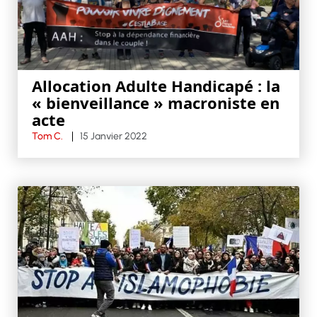
Allocation Adulte Handicapé : la
« bienveillance » macroniste en
acte
Tom C.
15 Janvier 2022