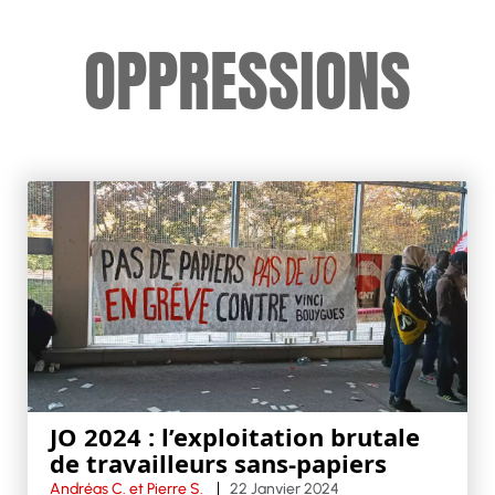
OPPRESSIONS
JO 2024 : l’exploitation brutale
de travailleurs sans-papiers
Andréas C. et Pierre S.
22 Janvier 2024