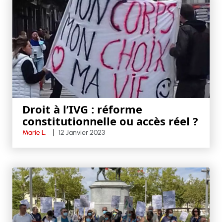
Droit à l’IVG : réforme
constitutionnelle ou accès réel ?
Marie L.
12 Janvier 2023