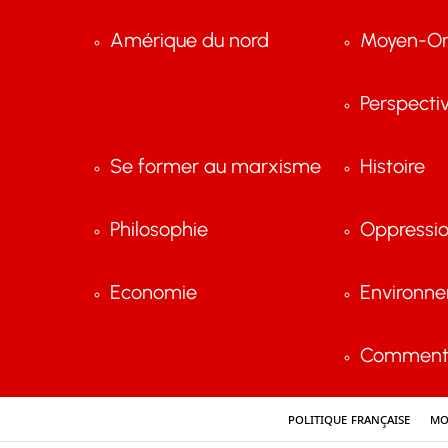
Amérique du nord
Moyen-Or
Perspecti
Se former au marxisme
Histoire
Philosophie
Oppressi
Economie
Environn
Comment 
Politique française
Mo