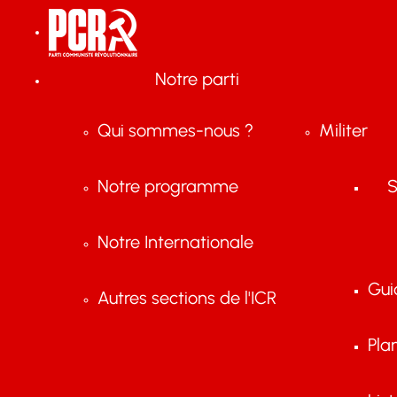
Notre parti
Qui sommes-nous ?
Militer
Notre programme
S
Notre Internationale
Gui
Autres sections de l'ICR
Pla