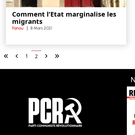
Comment l’Etat marginalise les
migrants
Fanou
8 Mars 2021
1
2
N