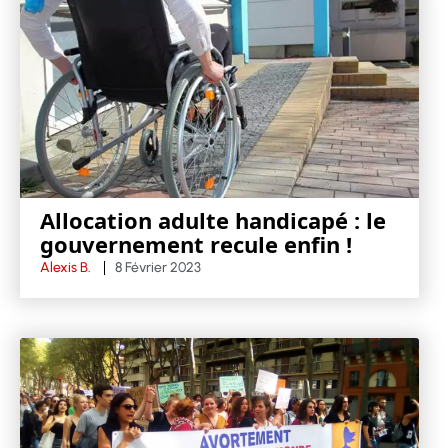
Allocation adulte handicapé : le
gouvernement recule enfin !
Alexis B.
8 Février 2023