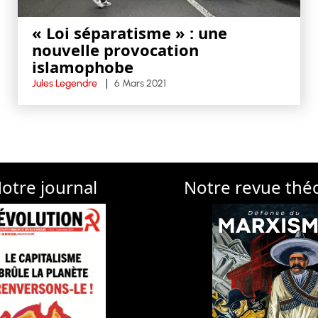
« Loi séparatisme » : une
nouvelle provocation
islamophobe
Jules Legendre
6 Mars 2021
otre journal
Notre revue thé