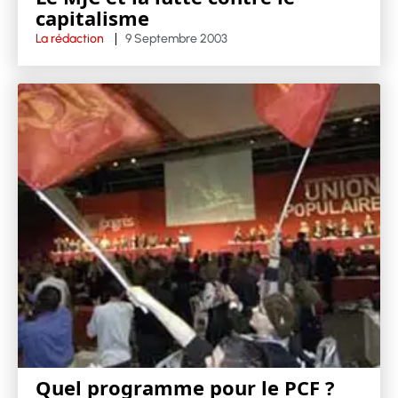
capitalisme
La rédaction
9 Septembre 2003
Quel programme pour le PCF ?