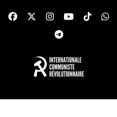
facebook
X
Instagram
Youtube
Tik T
Telegram