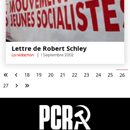
Lettre de Robert Schley
La rédaction
1 Septembre 2002
18
19
20
21
22
23
24
25
26
27