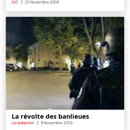
GO
23 Novembre 2005
La révolte des banlieues
La rédaction
8 Novembre 2005