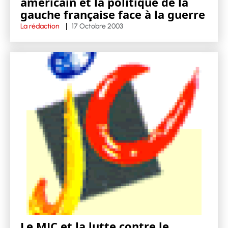
américain et la politique de la
gauche française face à la guerre
La rédaction
17 Octobre 2003
Le MJC et la lutte contre le