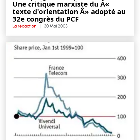
Une critique marxiste du Â«
texte d'orientation Â» adopté au
32e congrès du PCF
La rédaction
30 Mai 2003