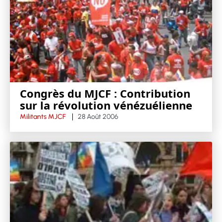
Congrès du MJCF : Contribution
sur la révolution vénézuélienne
Militants MJCF
28 Août 2006