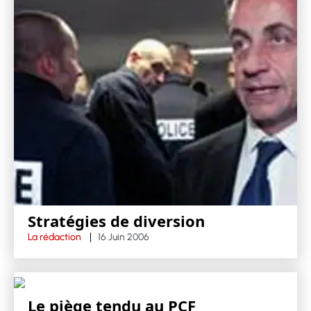
Stratégies de diversion
La rédaction
16 Juin 2006
Le piège tendu au PCF