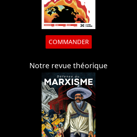
COMMANDER
Notre revue théorique