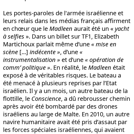
Les portes-paroles de l'armée israélienne et
leurs relais dans les médias français affirment
en chœur que le
Madleen
aurait été un «
yacht
à selfies
». Dans un billet sur TF1, Elizabeth
Martichoux parlait même d’une
« mise en
scène
[...]
indécente »
, d’une
«
instrumentalisation »
et d’une
« opération de
comm’ politique »
. En réalité, le
Madleen
était
exposé à de véritables risques. Le bateau a
été menacé à plusieurs reprises par l’Etat
israélien. Il y a un mois, un autre bateau de la
flottille, le
Conscience
, a dû rebrousser chemin
après avoir été bombardé par des drones
israéliens au large de Malte. En 2010, un autre
navire humanitaire avait été pris d’assaut par
les forces spéciales israéliennes, qui avaient