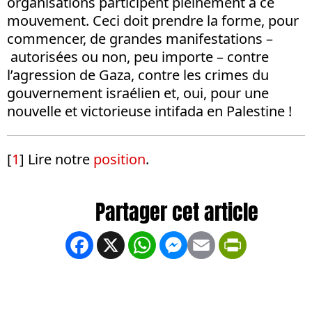
organisations participent pleinement à ce
mouvement. Ceci doit prendre la forme, pour
commencer, de grandes manifestations –
autorisées ou non, peu importe – contre
l’agression de Gaza, contre les crimes du
gouvernement israélien et, oui, pour une
nouvelle et victorieuse intifada en Palestine !
[
1
]
Lire notre
position
.
Facebook
X
WhatsApp
Messenger
Email
PrintFrien