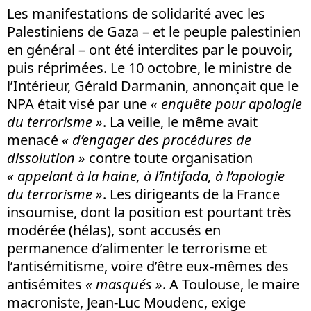
Les manifestations de solidarité avec les
Palestiniens de Gaza – et le peuple palestinien
en général – ont été interdites par le pouvoir,
puis réprimées. Le 10 octobre, le ministre de
l’Intérieur, Gérald Darmanin, annonçait que le
NPA était visé par une
« enquête pour apologie
du terrorisme »
. La veille, le même avait
menacé
« d’engager des procédures de
dissolution »
contre toute organisation
« appelant à la haine, à l’intifada, à l’apologie
du terrorisme »
. Les dirigeants de la France
insoumise, dont la position est pourtant très
modérée (hélas), sont accusés en
permanence d’alimenter le terrorisme et
l’antisémitisme, voire d’être eux-mêmes des
antisémites
« masqués »
. A Toulouse, le maire
macroniste, Jean-Luc Moudenc, exige