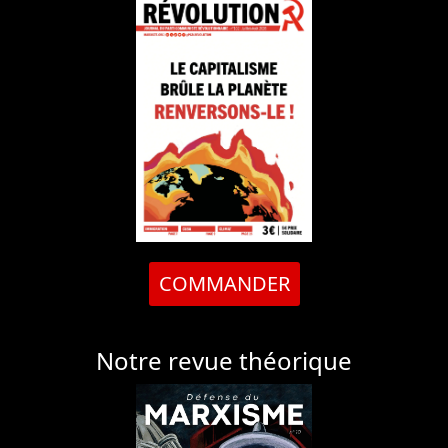
COMMANDER
Notre revue théorique