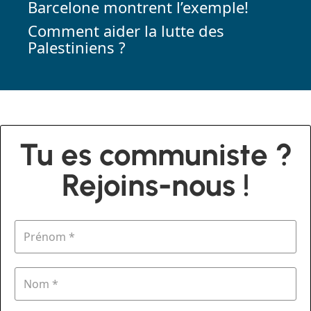
Barcelone montrent l’exemple!
Comment aider la lutte des
Palestiniens ?
Tu es communiste ?
Rejoins-nous !