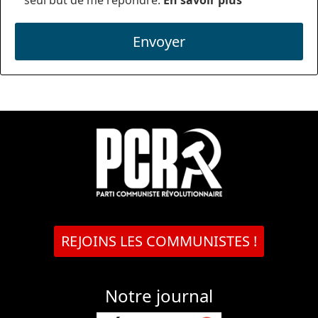
seul but de me répondre.
En savoir plus
Envoyer
REJOINS LES COMMUNISTES !
Notre journal