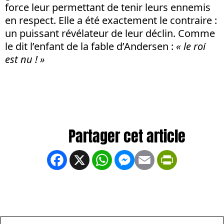
force leur permettant de tenir leurs ennemis
en respect. Elle a été exactement le contraire :
un puissant révélateur de leur déclin. Comme
le dit l’enfant de la fable d’Andersen :
« le roi
est nu ! »
Facebook
X
WhatsApp
Messenger
Email
PrintFrien