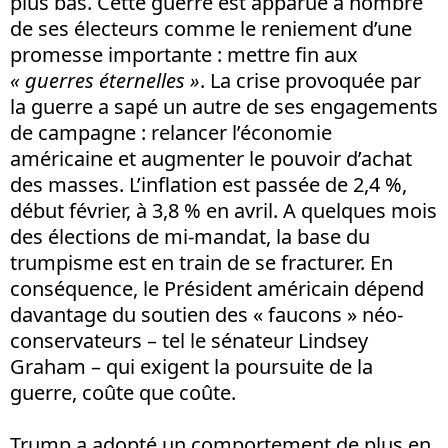
plus bas. Cette guerre est apparue à nombre
de ses électeurs comme le reniement d’une
promesse importante : mettre fin aux
« guerres éternelles »
. La crise provoquée par
la guerre a sapé un autre de ses engagements
de campagne : relancer l’économie
américaine et augmenter le pouvoir d’achat
des masses. L’inflation est passée de 2,4 %,
début février, à 3,8 % en avril. A quelques mois
des élections de mi-mandat, la base du
trumpisme est en train de se fracturer. En
conséquence, le Président américain dépend
davantage du soutien des « faucons » néo-
conservateurs – tel le sénateur Lindsey
Graham – qui exigent la poursuite de la
guerre, coûte que coûte.
Trump a adopté un comportement de plus en