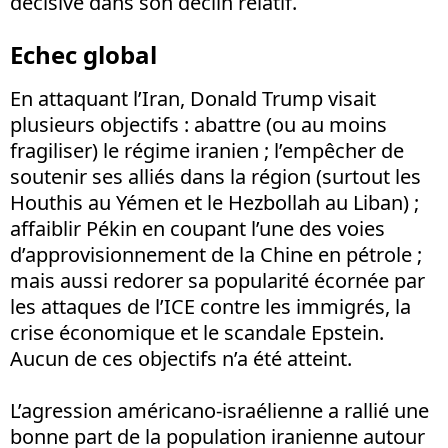
décisive dans son déclin relatif.
Echec global
En attaquant l’Iran, Donald Trump visait
plusieurs objectifs
: abattre (ou au moins
fragiliser) le régime iranien
; l’empêcher de
soutenir ses alliés dans la région (surtout les
Houthis au Yémen et le Hezbollah au Liban)
;
affaiblir Pékin en coupant l’une des voies
d’approvisionnement de la Chine en pétrole ;
mais aussi redorer sa popularité écornée par
les attaques de l’ICE contre les immigrés, la
crise économique et le scandale Epstein.
Aucun de ces objectifs n’a été atteint.
L’agression américano-israélienne a rallié une
bonne part de la population iranienne autour