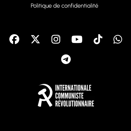
Politique de confidentialité
facebook
X
Instagram
Youtube
Tik T
Telegram