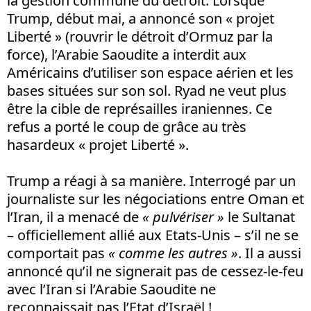
la gestion commune du détroit. Lorsque
Trump, début mai, a annoncé son « projet
Liberté » (rouvrir le détroit d’Ormuz par la
force), l’Arabie Saoudite a interdit aux
Américains d’utiliser son espace aérien et les
bases situées sur son sol. Ryad ne veut plus
être la cible de représailles iraniennes. Ce
refus a porté le coup de grâce au très
hasardeux « projet Liberté ».
Trump a réagi à sa manière. Interrogé par un
journaliste sur les négociations entre Oman et
l’Iran, il a menacé de
« pulvériser »
le Sultanat
– officiellement allié aux Etats-Unis – s’il ne se
comportait pas
« comme les autres »
. Il a aussi
annoncé qu’il ne signerait pas de cessez-le-feu
avec l’Iran si l’Arabie Saoudite ne
reconnaissait pas l’Etat d’Israël !