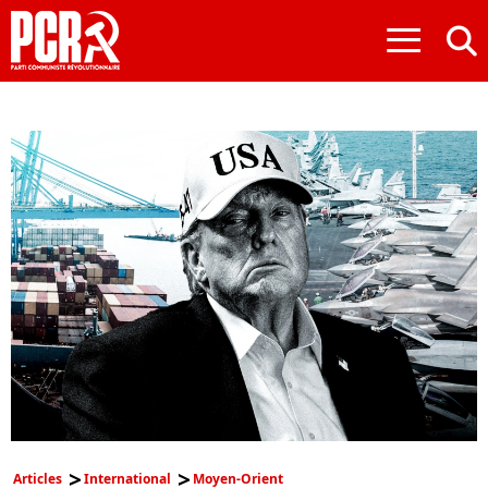
≡
Articles
International
Moyen-Orient