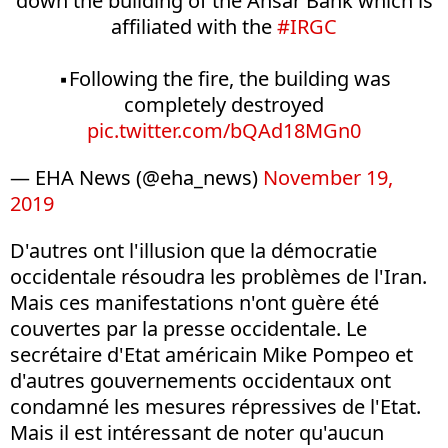
down the building of the Ansar Bank which is
affiliated with the
#IRGC
▪️Following the fire, the building was
completely destroyed
pic.twitter.com/bQAd18MGn0
— EHA News (@eha_news)
November 19,
2019
D'autres ont l'illusion que la démocratie
occidentale résoudra les problèmes de l'Iran.
Mais ces manifestations n'ont guère été
couvertes par la presse occidentale. Le
secrétaire d'Etat américain Mike Pompeo et
d'autres gouvernements occidentaux ont
condamné les mesures répressives de l'Etat.
Mais il est intéressant de noter qu'aucun