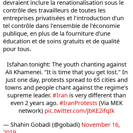
devraient inclure la renationalisation sous le
contrôle des travailleurs de toutes les
entreprises privatisées et l'introduction d'un
tel contrôle dans l'ensemble de l'économie
publique, en plus de la fourniture d'une
éducation et de soins gratuits et de qualité
pour tous.
Isfahan tonight: The youth chanting against
Ali Khamenei. "It is time that you get lost." In
just one day, protests spread to 65 cities and
towns and people chant against the regime's
supreme leader.
#Iran
is very different than
even 2 years ago.
#IranProtests
(Via MEK
network)
pic.twitter.com/jbKE2ifqIk
— Shahin Gobadi (@gobadi)
November 16,
2019