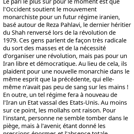
Le pari le plus sûr pour le moment est que
l'Occident soutient le mouvement
monarchiste pour un futur régime iranien,
basé autour de Reza Pahlavi, le dernier héritier
du Shah renversé lors de la révolution de
1979. Ces gens parlent de façon très radicale
du sort des masses et de la nécessité
d'organiser une révolution, mais pas pour un
Iran libre et démocratique. Au lieu de cela, ils
plaident pour une nouvelle monarchie dans le
même esprit que la précédente, qui elle-
même n'avait pas peu de sang sur les mains !
En outre, un tel régime fera à nouveau de
l'Iran un Etat vassal des Etats-Unis. Au moins
sur ce point, les mollahs ont raison. Pour
l'instant, personne ne semble tomber dans le
piège, mais à l'avenir, étant donné les
pressions énormes et l'absence totale