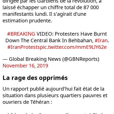
dirigée par les Gardiens de la révolution, a
laissé échapper un chiffre total de 87 000
manifestants lundi. Il s'agirait d'une
estimation prudente.
#BREAKING
VIDEO: Protesters Have Burnt
Down The Central Bank In Behbahan,
#Iran
.
#IranProtests
pic.twitter.com/mmE9LlY62e
— Global Breaking News (@GBNReports)
November 16, 2019
La rage des opprimés
Un rapport publié aujourd'hui fait état de la
situation dans plusieurs quartiers pauvres et
ouvriers de Téhéran :