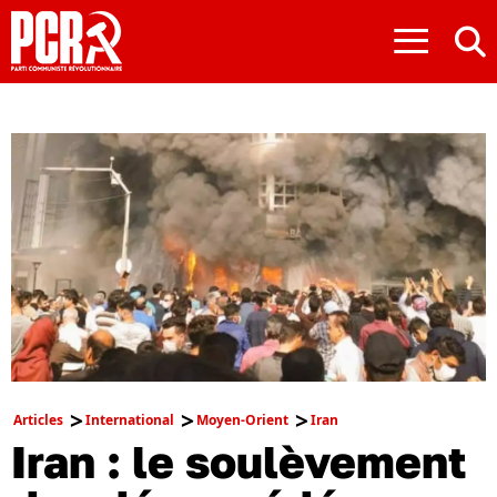
≡
Articles
International
Moyen-Orient
Iran
Iran : le soulèvement