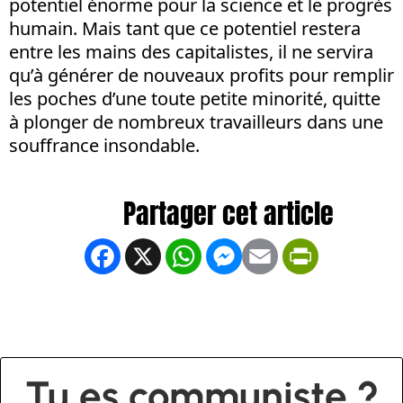
potentiel énorme pour la science et le progrès
humain. Mais tant que ce potentiel restera
entre les mains des capitalistes, il ne servira
qu’à générer de nouveaux profits pour remplir
les poches d’une toute petite minorité, quitte
à plonger de nombreux travailleurs dans une
souffrance insondable.
Facebook
X
WhatsApp
Messenger
Email
PrintFrien
Tu es communiste ?