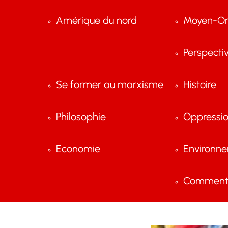
Amérique du nord
Moyen-Or
Perspecti
Se former au marxisme
Histoire
Philosophie
Oppressi
Economie
Environn
Comment 