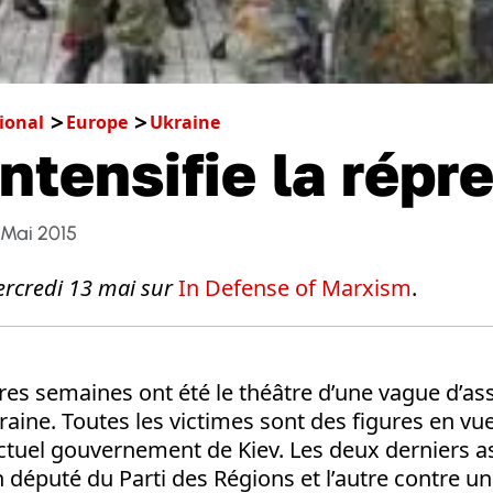
ional
Europe
Ukraine
intensifie la répr
 Mai 2015
ercredi 13 mai sur
In Defense of Marxism
.
es semaines ont été le théâtre d’une vague d’as
raine. Toutes les victimes sont des figures en vue
’actuel gouvernement de Kiev. Les deux derniers as
 député du Parti des Régions et l’autre contre un 