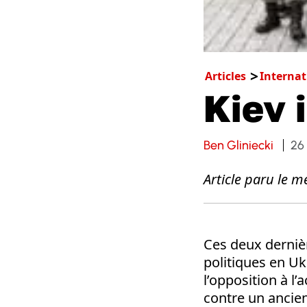
Articles
Internat
Kiev 
Ben Gliniecki
26
Article paru le m
Ces deux dernièr
politiques en Uk
l’opposition à l
contre un ancien