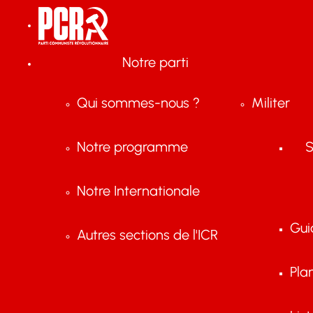
Notre parti
Qui sommes-nous ?
Militer
Notre programme
S
Notre Internationale
Gui
Autres sections de l'ICR
Pla