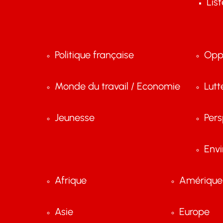
Lis
Politique française
Opp
Monde du travail / Economie
Lutt
Jeunesse
Pers
Env
Afrique
Amérique 
Asie
Europe