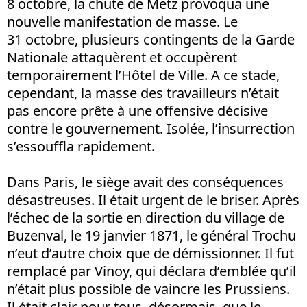
8 octobre, la chute de Metz provoqua une
nouvelle manifestation de masse. Le
31 octobre, plusieurs contingents de la Garde
Nationale attaquèrent et occupèrent
temporairement l’Hôtel de Ville. A ce stade,
cependant, la masse des travailleurs n’était
pas encore prête à une offensive décisive
contre le gouvernement. Isolée, l’insurrection
s’essouffla rapidement.
Dans Paris, le siège avait des conséquences
désastreuses. Il était urgent de le briser. Après
l’échec de la sortie en direction du village de
Buzenval, le 19 janvier 1871, le général Trochu
n’eut d’autre choix que de démissionner. Il fut
remplacé par Vinoy, qui déclara d’emblée qu’il
n’était plus possible de vaincre les Prussiens.
Il était clair pour tous, désormais, que le