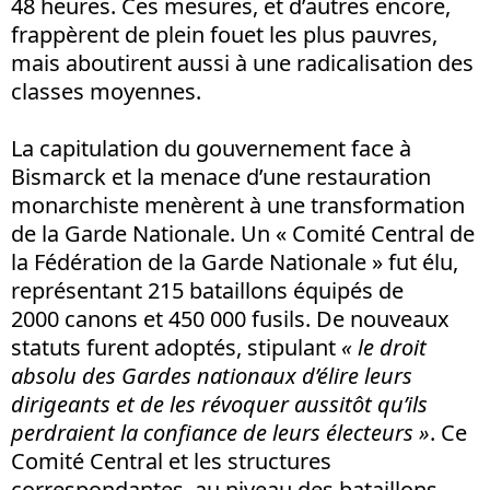
48 heures. Ces mesures, et d’autres encore,
frappèrent de plein fouet les plus pauvres,
mais aboutirent aussi à une radicalisation des
classes moyennes.
La capitulation du gouvernement face à
Bismarck et la menace d’une restauration
monarchiste menèrent à une transformation
de la Garde Nationale. Un « Comité Central de
la Fédération de la Garde Nationale » fut élu,
représentant 215 bataillons équipés de
2000 canons et 450 000 fusils. De nouveaux
statuts furent adoptés, stipulant
« le droit
absolu des Gardes nationaux d’élire leurs
dirigeants et de les révoquer aussitôt qu’ils
perdraient la confiance de leurs électeurs »
. Ce
Comité Central et les structures
correspondantes, au niveau des bataillons,