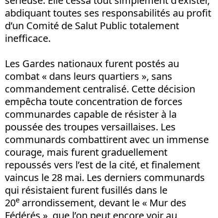
sérieuse. Elle cessa tout simplement d’exister,
abdiquant toutes ses responsabilités au profit
d’un Comité de Salut Public totalement
inefficace.
Les Gardes nationaux furent postés au
combat « dans leurs quartiers », sans
commandement centralisé. Cette décision
empêcha toute concentration de forces
communardes capable de résister à la
poussée des troupes versaillaises. Les
communards combattirent avec un immense
courage, mais furent graduellement
repoussés vers l’est de la cité, et finalement
vaincus le 28 mai. Les derniers communards
qui résistaient furent fusillés dans le
e
20
arrondissement, devant le « Mur des
Fédérés », que l’on peut encore voir au