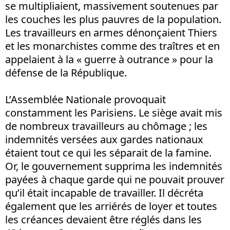
se multipliaient, massivement soutenues par
les couches les plus pauvres de la population.
Les travailleurs en armes dénonçaient Thiers
et les monarchistes comme des traîtres et en
appelaient à la « guerre à outrance » pour la
défense de la République.
L’Assemblée Nationale provoquait
constamment les Parisiens. Le siège avait mis
de nombreux travailleurs au chômage ; les
indemnités versées aux gardes nationaux
étaient tout ce qui les séparait de la famine.
Or, le gouvernement supprima les indemnités
payées à chaque garde qui ne pouvait prouver
qu’il était incapable de travailler. Il décréta
également que les arriérés de loyer et toutes
les créances devaient être réglés dans les