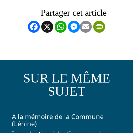
Facebook
X
WhatsApp
Messenger
Email
PrintFrien
SUR LE MÊME
SUJET
A la mémoire de la Commune
(Lénine)