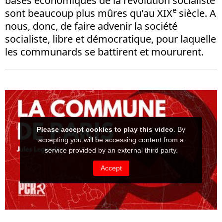
bases économiques de la révolution socialiste
e
sont beaucoup plus mûres qu’au XIX
siècle. A
nous, donc, de faire advenir la société
socialiste, libre et démocratique, pour laquelle
les communards se battirent et moururent.