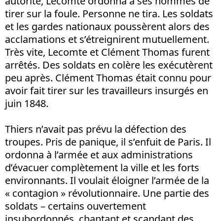
autorité, Lecomte ordonna à ses hommes de
tirer sur la foule. Personne ne tira. Les soldats
et les gardes nationaux poussèrent alors des
acclamations et s’étreignirent mutuellement.
Très vite, Lecomte et Clément Thomas furent
arrêtés. Des soldats en colère les exécutèrent
peu après. Clément Thomas était connu pour
avoir fait tirer sur les travailleurs insurgés en
juin 1848.
Thiers n’avait pas prévu la défection des
troupes. Pris de panique, il s’enfuit de Paris. Il
ordonna à l’armée et aux administrations
d’évacuer complètement la ville et les forts
environnants. Il voulait éloigner l’armée de la
« contagion » révolutionnaire. Une partie des
soldats – certains ouvertement
insubordonnés, chantant et scandant des