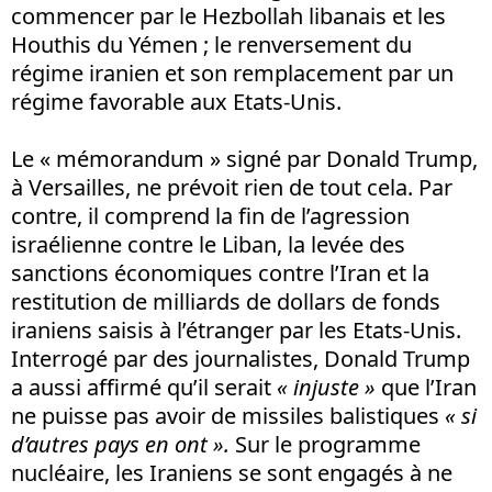
commencer par le Hezbollah libanais et les
Houthis du Yémen ; le renversement du
régime iranien et son remplacement par un
régime favorable aux Etats-Unis.
Le « mémorandum » signé par Donald Trump,
à Versailles, ne prévoit rien de tout cela. Par
contre, il comprend la fin de l’agression
israélienne contre le Liban, la levée des
sanctions économiques contre l’Iran et la
restitution de milliards de dollars de fonds
iraniens saisis à l’étranger par les Etats-Unis.
Interrogé par des journalistes, Donald Trump
a aussi affirmé qu’il serait
« injuste »
que l’Iran
ne puisse pas avoir de missiles balistiques
« si
d’autres pays en ont ».
Sur le programme
nucléaire, les Iraniens se sont engagés à ne