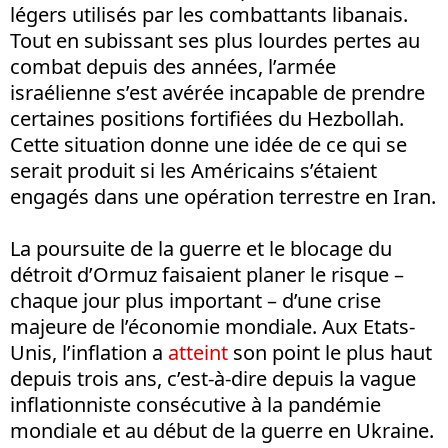
légers utilisés par les combattants libanais.
Tout en subissant ses plus lourdes pertes au
combat depuis des années, l’armée
israélienne s’est avérée incapable de prendre
certaines positions fortifiées du Hezbollah.
Cette situation donne une idée de ce qui se
serait produit si les Américains s’étaient
engagés dans une opération terrestre en Iran.
La poursuite de la guerre et le blocage du
détroit d’Ormuz faisaient planer le risque –
chaque jour plus important – d’une crise
majeure de l’économie mondiale. Aux Etats-
Unis, l’inflation a
atteint
son point le plus haut
depuis trois ans, c’est-à-dire depuis la vague
inflationniste consécutive à la pandémie
mondiale et au début de la guerre en Ukraine.