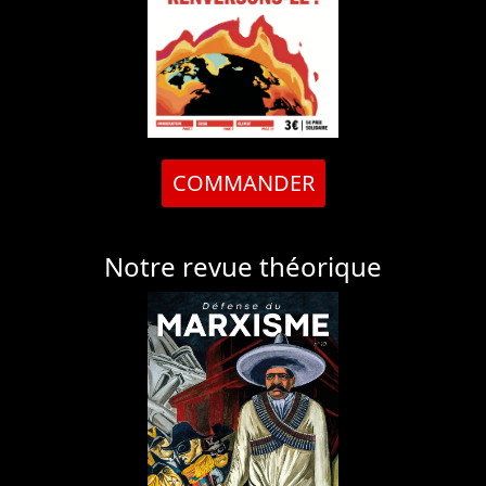
COMMANDER
Notre revue théorique