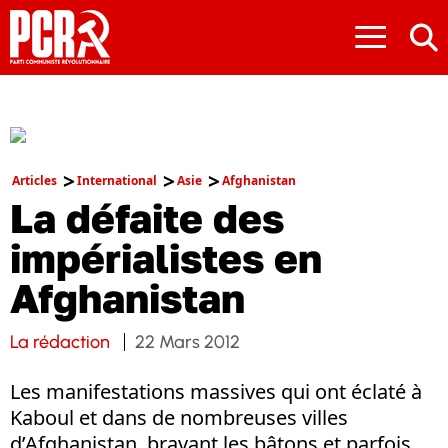
≡
Articles
International
Asie
Afghanistan
La défaite des
impérialistes en
Afghanistan
La rédaction
22 Mars 2012
Les manifestations massives qui ont éclaté à
Kaboul et dans de nombreuses villes
d’Afghanistan, bravant les bâtons et parfois