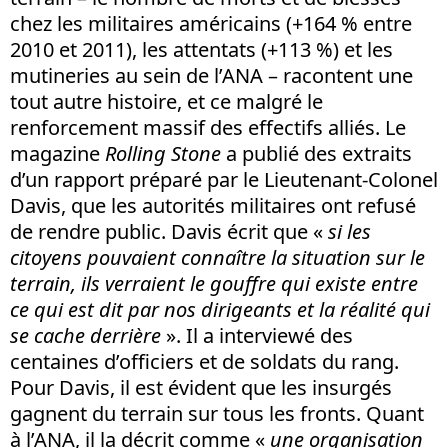
chez les militaires américains (+164 % entre
2010 et 2011), les attentats (+113 %) et les
mutineries au sein de l’ANA – racontent une
tout autre histoire, et ce malgré le
renforcement massif des effectifs alliés. Le
magazine
Rolling Stone
a publié des extraits
d’un rapport préparé par le Lieutenant-Colonel
Davis, que les autorités militaires ont refusé
de rendre public. Davis écrit que «
si les
citoyens pouvaient connaître la situation sur le
terrain, ils verraient le gouffre qui existe entre
ce qui est dit par nos dirigeants et la réalité qui
se cache derrière
». Il a interviewé des
centaines d’officiers et de soldats du rang.
Pour Davis, il est évident que les insurgés
gagnent du terrain sur tous les fronts. Quant
à l’ANA, il la décrit comme «
une organisation