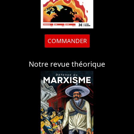
COMMANDER
Notre revue théorique