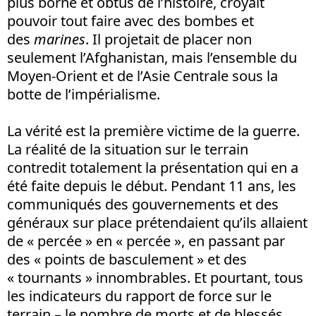
plus borné et obtus de l’histoire, croyait
pouvoir tout faire avec des bombes et
des
marines
. Il projetait de placer non
seulement l’Afghanistan, mais l’ensemble du
Moyen-Orient et de l’Asie Centrale sous la
botte de l’impérialisme.
La vérité est la première victime de la guerre.
La réalité de la situation sur le terrain
contredit totalement la présentation qui en a
été faite depuis le début. Pendant 11 ans, les
communiqués des gouvernements et des
généraux sur place prétendaient qu’ils allaient
de « percée » en « percée », en passant par
des « points de basculement » et des
« tournants » innombrables. Et pourtant, tous
les indicateurs du rapport de force sur le
terrain – le nombre de morts et de blessés