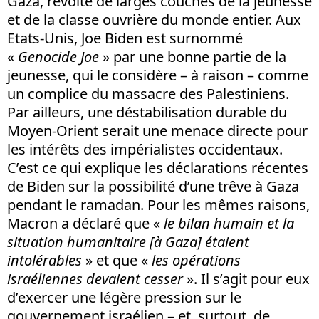
Gaza, révolte de larges couches de la jeunesse
et de la classe ouvrière du monde entier. Aux
Etats-Unis, Joe Biden est surnommé
«
Genocide Joe
» par une bonne partie de la
jeunesse, qui le considère – à raison – comme
un complice du massacre des Palestiniens.
Par ailleurs, une déstabilisation durable du
Moyen-Orient serait une menace directe pour
les intérêts des impérialistes occidentaux.
C’est ce qui explique les déclarations récentes
de Biden sur la possibilité d’une trêve à Gaza
pendant le ramadan. Pour les mêmes raisons,
Macron a déclaré que «
le bilan humain et la
situation humanitaire [à Gaza] étaient
intolérables
» et que «
les opérations
israéliennes devaient cesser
». Il s’agit pour eux
d’exercer une légère pression sur le
gouvernement israélien – et, surtout, de