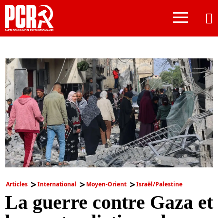
≡
Articles
International
Moyen-Orient
Israël/Palestine
La guerre contre Gaza et