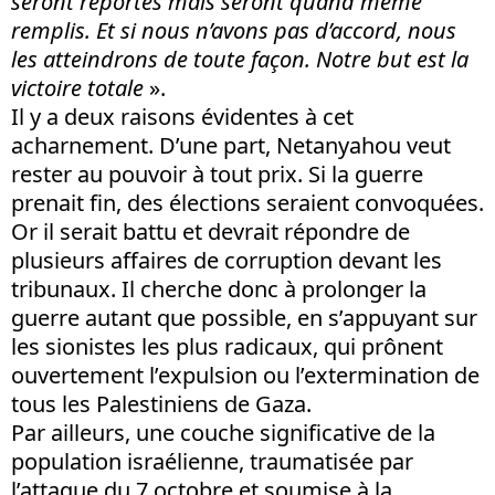
seront reportés mais seront quand même
remplis. Et si nous n’avons pas d’accord, nous
les atteindrons de toute façon. Notre but est la
victoire totale
».
Il y a deux raisons évidentes à cet
acharnement. D’une part, Netanyahou veut
rester au pouvoir à tout prix. Si la guerre
prenait fin, des élections seraient convoquées.
Or il serait battu et devrait répondre de
plusieurs affaires de corruption devant les
tribunaux. Il cherche donc à prolonger la
guerre autant que possible, en s’appuyant sur
les sionistes les plus radicaux, qui prônent
ouvertement l’expulsion ou l’extermination de
tous les Palestiniens de Gaza.
Par ailleurs, une couche significative de la
population israélienne, traumatisée par
l’attaque du 7 octobre et soumise à la