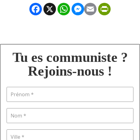
Facebook
X
WhatsApp
Messenger
Email
PrintFrien
Tu es communiste ?
Rejoins-nous !