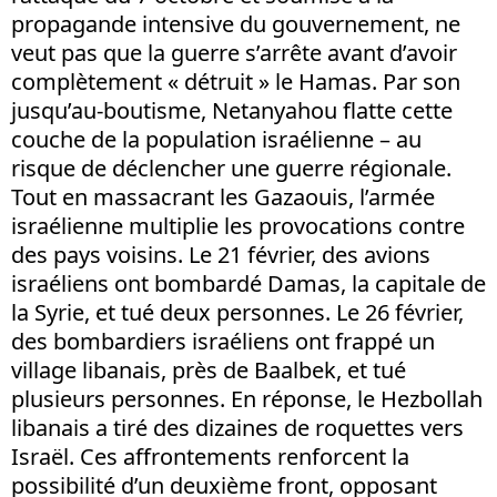
propagande intensive du gouvernement, ne
veut pas que la guerre s’arrête avant d’avoir
complètement « détruit » le Hamas. Par son
jusqu’au-boutisme, Netanyahou flatte cette
couche de la population israélienne – au
risque de déclencher une guerre régionale.
Tout en massacrant les Gazaouis, l’armée
israélienne multiplie les provocations contre
des pays voisins. Le 21 février, des avions
israéliens ont bombardé Damas, la capitale de
la Syrie, et tué deux personnes. Le 26 février,
des bombardiers israéliens ont frappé un
village libanais, près de Baalbek, et tué
plusieurs personnes. En réponse, le Hezbollah
libanais a tiré des dizaines de roquettes vers
Israël. Ces affrontements renforcent la
possibilité d’un deuxième front, opposant