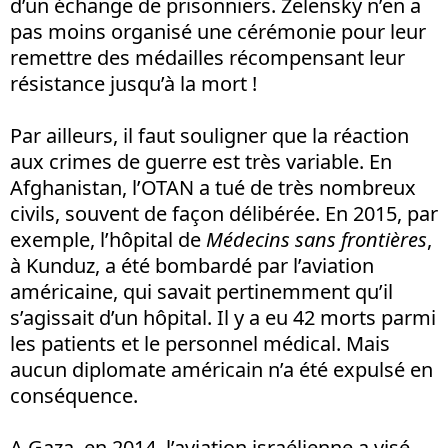
d’un échange de prisonniers. Zelensky n’en a
pas moins organisé une cérémonie pour leur
remettre des médailles récompensant leur
résistance jusqu’à la mort !
Par ailleurs, il faut souligner que la réaction
aux crimes de guerre est très variable. En
Afghanistan, l’OTAN a tué de très nombreux
civils, souvent de façon délibérée. En 2015, par
exemple, l’hôpital de
Médecins sans frontières
,
à Kunduz, a été bombardé par l’aviation
américaine, qui savait pertinemment qu’il
s’agissait d’un hôpital. Il y a eu 42 morts parmi
les patients et le personnel médical. Mais
aucun diplomate américain n’a été expulsé en
conséquence.
A Gaza, en 2014, l’aviation israélienne a visé