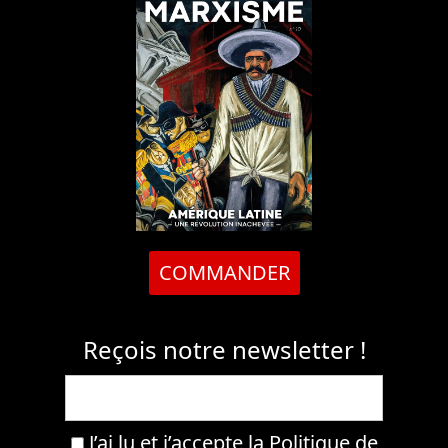
COMMANDER
Reçois notre newsletter !
J’ai lu et j’accepte la
Politique de