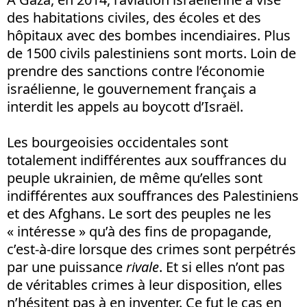
des habitations civiles, des écoles et des
hôpitaux avec des bombes incendiaires. Plus
de 1500 civils palestiniens sont morts. Loin de
prendre des sanctions contre l’économie
israélienne, le gouvernement français a
interdit les appels au boycott d’Israël.
Les bourgeoisies occidentales sont
totalement indifférentes aux souffrances du
peuple ukrainien, de même qu’elles sont
indifférentes aux souffrances des Palestiniens
et des Afghans. Le sort des peuples ne les
« intéresse » qu’à des fins de propagande,
c’est-à-dire lorsque des crimes sont perpétrés
par une puissance
rivale
. Et si elles n’ont pas
de véritables crimes à leur disposition, elles
n’hésitent pas à en inventer. Ce fut le cas en