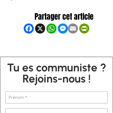
Facebook
X
WhatsApp
Messenger
Email
PrintFrien
Tu es communiste ?
Rejoins-nous !