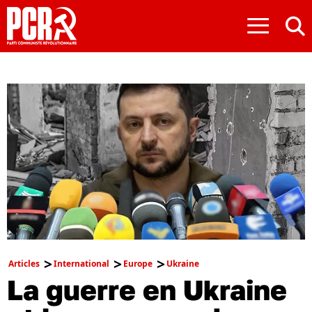
≡
Articles
International
Europe
Ukraine
La guerre en Ukraine