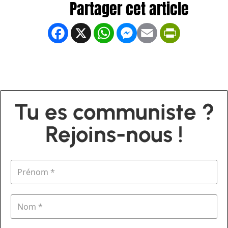
Facebook
X
WhatsApp
Messenger
Email
PrintFrien
Tu es communiste ?
Rejoins-nous !