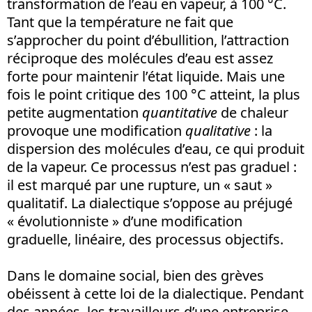
transformation de l’eau en vapeur, à 100 °C.
Tant que la température ne fait que
s’approcher du point d’ébullition, l’attraction
réciproque des molécules d’eau est assez
forte pour maintenir l’état liquide. Mais une
fois le point critique des 100 °C atteint, la plus
petite augmentation
quantitative
de chaleur
provoque une modification
qualitative
: la
dispersion des molécules d’eau, ce qui produit
de la vapeur. Ce processus n’est pas graduel :
il est marqué par une rupture, un « saut »
qualitatif. La dialectique s’oppose au préjugé
« évolutionniste » d’une modification
graduelle, linéaire, des processus objectifs.
Dans le domaine social, bien des grèves
obéissent à cette loi de la dialectique. Pendant
des années, les travailleurs d’une entreprise