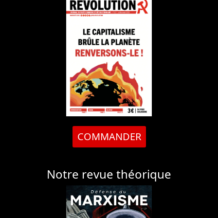
COMMANDER
Notre revue théorique