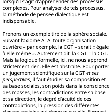
lorsqu’il s’agit d’appréhender des processus
complexes. Pour analyser de tels processus,
la méthode de pensée dialectique est
indispensable.
Prenons un exemple tiré de la sphère sociale.
Suivant l’axiome A=A, toute organisation
ouvrière – par exemple, la CGT – serait « égale
à elle-même ». Autrement dit, la CGT = la CGT.
Mais la logique formelle, ici, ne nous apprend
strictement rien. Elle est abstraite. Pour porter
un jugement scientifique sur la CGT
et ses
perspectives
, il faut étudier sa composition et
sa base sociales, son poids dans la conscience
des masses, les contradictions entre sa base
et sa direction, le degré d’acuité de ces
contradictions, la pression des différentes
classes sociales qui s’exerce sur elle, l’impact