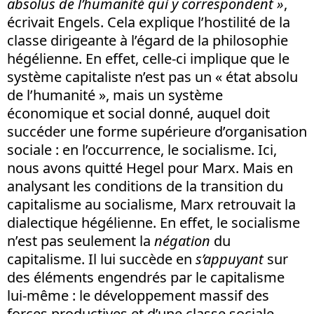
absolus de l’humanité qui y correspondent »
,
écrivait Engels. Cela explique l’hostilité de la
classe dirigeante à l’égard de la philosophie
hégélienne. En effet, celle-ci implique que le
système capitaliste n’est pas un « état absolu
de l’humanité », mais un système
économique et social donné, auquel doit
succéder une forme supérieure d’organisation
sociale : en l’occurrence, le socialisme. Ici,
nous avons quitté Hegel pour Marx. Mais en
analysant les conditions de la transition du
capitalisme au socialisme, Marx retrouvait la
dialectique hégélienne. En effet, le socialisme
n’est pas seulement la
négation
du
capitalisme. Il lui succède en
s’appuyant
sur
des éléments engendrés par le capitalisme
lui-même : le développement massif des
forces productives et d’une classe sociale