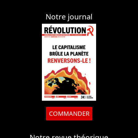
Notre journal
COMMANDER
Notre revue théorique