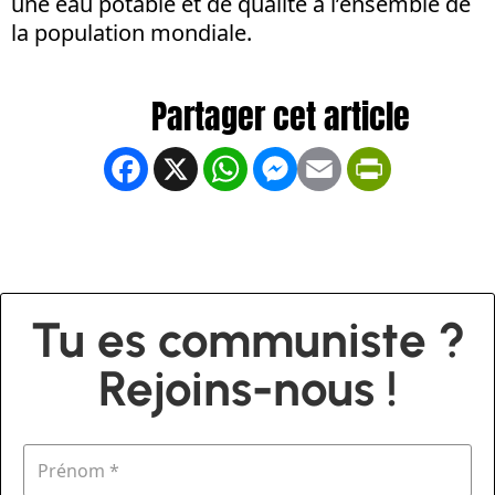
une eau potable et de qualité à l’ensemble de
la population mondiale.
Facebook
X
WhatsApp
Messenger
Email
PrintFrien
Tu es communiste ?
Rejoins-nous !