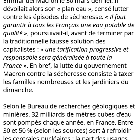
Emmanuel Macron le 30 mars dernier. Il
dévoilait alors son « plan eau », censé lutter
contre les épisodes de sécheresse
. « Il faut
garantir à tous les Français une eau potable de
qualité »
, poursuivait-il, avant de terminer par
la traditionnelle fausse solution des
capitalistes :
« une tarification progressive et
responsable sera généralisée à toute la
France
». En bref, la lutte du gouvernement
Macron contre la sécheresse consiste à taxer
les familles nombreuses et les jardiniers du
dimanche.
Selon le Bureau de recherches géologiques et
minières, 32 milliards de mètres cubes d’eau
sont pompés chaque année, en France. Entre
30 et 50 % (selon les sources) sert à refroidir
les centrales nucléaires ; la part des usages