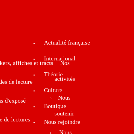
Actualité française
International
kers, affiches et tracts
Nos
Théorie
activités
des de lecture
Culture
Nous
ns d'exposé
Boutique
soutenir
e de lectures
Nous rejoindre
Nous