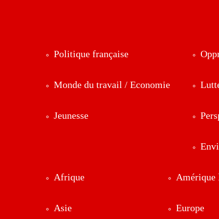
Politique française
Oppr
Monde du travail / Economie
Lutt
Jeunesse
Pers
Env
Afrique
Amérique l
Asie
Europe