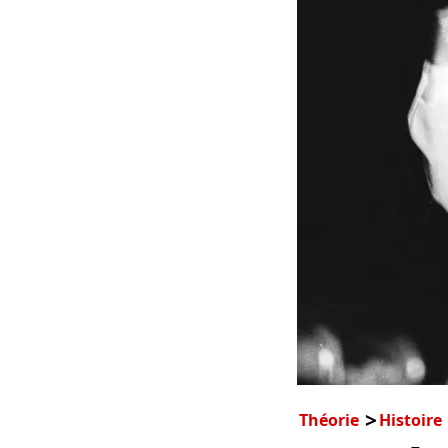
Théorie
Histoire