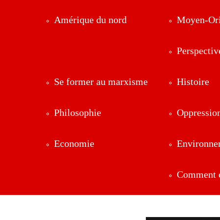
Amérique du nord
Moyen-Ori
Perspectiv
Se former au marxisme
Histoire
Philosophie
Oppressio
Economie
Environne
Comment ç