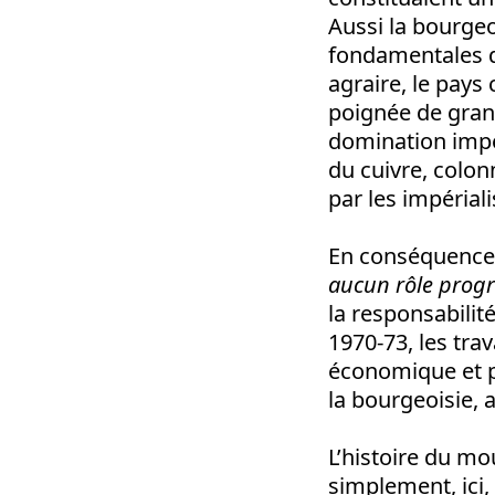
Aussi la bourgeo
fondamentales de
agraire, le pays
poignée de grand
domination impér
du cuivre, colon
par les impériali
En conséquence, l
aucun rôle progr
la responsabilité
1970-73, les trav
économique et p
la bourgeoisie, 
L’histoire du mo
simplement, ici,