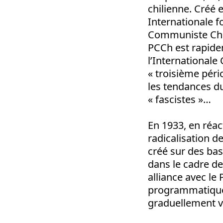
chilienne. Créé e
Internationale fo
Communiste Chil
PCCh est rapide
l’Internationale
« troisième pério
les tendances 
« fascistes »…
En 1933, en réac
radicalisation de
créé sur des ba
dans le cadre de 
alliance avec le 
programmatiques 
graduellement vi