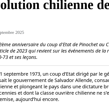
olution chilienne d
eptembre 2025
2ème anniversaire du coup d'Etat de Pinochet au Ch
ticle de 2023 qui revient sur les événements de la 
-73 et ses leçons.
e 11 septembre 1973, un coup d’Etat dirigé par le 
sait le gouvernement de Salvador Allende, consac
ilienne et plongeant le pays dans une dictature br
ennies et dont la classe ouvrière chilienne ne s’
mise, aujourd’hui encore.