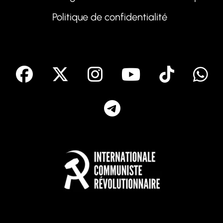
Politique de confidentialité
facebook
X
Instagram
Youtube
Tik T
Telegram