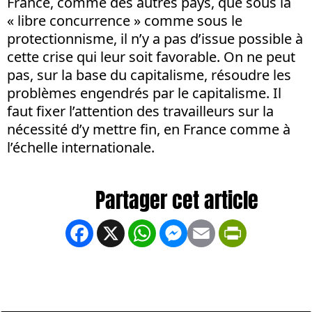
France, comme des autres pays, que sous la
« libre concurrence » comme sous le
protectionnisme, il n’y a pas d’issue possible à
cette crise qui leur soit favorable. On ne peut
pas, sur la base du capitalisme, résoudre les
problèmes engendrés par le capitalisme. Il
faut fixer l’attention des travailleurs sur la
nécessité d’y mettre fin, en France comme à
l’échelle internationale.
Facebook
X
WhatsApp
Messenger
Email
PrintFrien