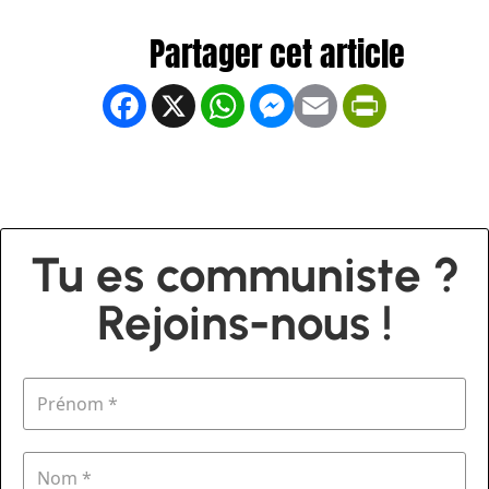
Facebook
X
WhatsApp
Messenger
Email
PrintFrien
Tu es communiste ?
Rejoins-nous !