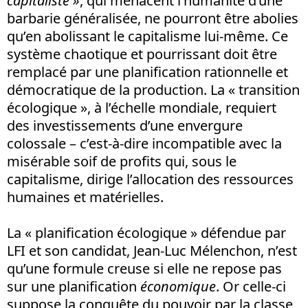
capitaliste »
, qui menacent l’humanité d’une
barbarie généralisée, ne pourront être abolies
qu’en abolissant le capitalisme lui-même. Ce
système chaotique et pourrissant doit être
remplacé par une planification rationnelle et
démocratique de la production. La « transition
écologique », à l’échelle mondiale, requiert
des investissements d’une envergure
colossale – c’est-à-dire incompatible avec la
misérable soif de profits qui, sous le
capitalisme, dirige l’allocation des ressources
humaines et matérielles.
La « planification écologique » défendue par
LFI et son candidat, Jean-Luc Mélenchon, n’est
qu’une formule creuse si elle ne repose pas
sur une planification
économique
. Or celle-ci
suppose la conquête du pouvoir par la classe