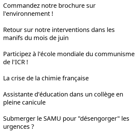
Commandez notre brochure sur
l'environnement !
Retour sur notre interventions dans les
manifs du mois de juin
Participez à l'école mondiale du communisme
de l'ICR !
La crise de la chimie française
Assistante d'éducation dans un collège en
pleine canicule
Submerger le SAMU pour "désengorger" les
urgences ?