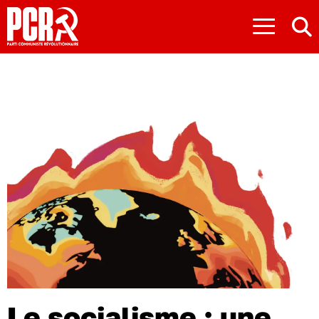
≡
Le socialisme : une