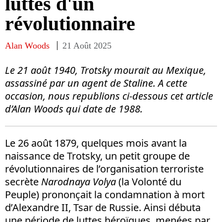
luttes d'un
révolutionnaire
Alan Woods
21 Août 2025
Le 21 août 1940, Trotsky mourait au Mexique,
assassiné par un agent de Staline. A cette
occasion, nous republions ci-dessous cet article
d’Alan Woods qui date de 1988.
Le 26 août 1879, quelques mois avant la
naissance de Trotsky, un petit groupe de
révolutionnaires de l’organisation terroriste
secrète
Narodnaya Volya
(la Volonté du
Peuple) prononçait la condamnation à mort
d’Alexandre II, Tsar de Russie. Ainsi débuta
une période de luttes héroïques, menées par