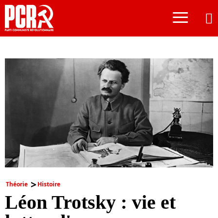
≡
Théorie
Histoire
Léon Trotsky : vie et