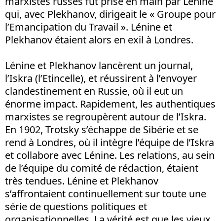
marxistes russes fut prise en main par Lénine
qui, avec Plekhanov, dirigeait le « Groupe pour
l’Emancipation du Travail ». Lénine et
Plekhanov étaient alors en exil à Londres.
Lénine et Plekhanov lancèrent un journal,
l’Iskra (l’Etincelle), et réussirent à l’envoyer
clandestinement en Russie, où il eut un
énorme impact. Rapidement, les authentiques
marxistes se regroupèrent autour de l’Iskra.
En 1902, Trotsky s’échappe de Sibérie et se
rend à Londres, où il intègre l’équipe de l’Iskra
et collabore avec Lénine. Les relations, au sein
de l’équipe du comité de rédaction, étaient
très tendues. Lénine et Plekhanov
s’affrontaient continuellement sur toute une
série de questions politiques et
organisationnelles. La vérité est que les vieux