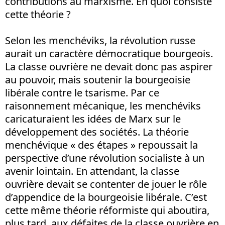
contributions au marxisme. En quoi consiste
cette théorie ?
Selon les menchéviks, la révolution russe
aurait un caractère démocratique bourgeois.
La classe ouvrière ne devait donc pas aspirer
au pouvoir, mais soutenir la bourgeoisie
libérale contre le tsarisme. Par ce
raisonnement mécanique, les menchéviks
caricaturaient les idées de Marx sur le
développement des sociétés. La théorie
menchévique « des étapes » repoussait la
perspective d’une révolution socialiste à un
avenir lointain. En attendant, la classe
ouvrière devait se contenter de jouer le rôle
d’appendice de la bourgeoisie libérale. C’est
cette même théorie réformiste qui aboutira,
plus tard, aux défaites de la classe ouvrière en