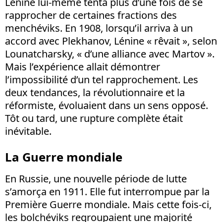
Lénine lui-même tenta plus d’une fois de se
rapprocher de certaines fractions des
menchéviks. En 1908, lorsqu’il arriva à un
accord avec Plekhanov, Lénine « rêvait », selon
Lounatcharsky, « d’une alliance avec Martov ».
Mais l’expérience allait démontrer
l’impossibilité d’un tel rapprochement. Les
deux tendances, la révolutionnaire et la
réformiste, évoluaient dans un sens opposé.
Tôt ou tard, une rupture complète était
inévitable.
La Guerre mondiale
En Russie, une nouvelle période de lutte
s’amorça en 1911. Elle fut interrompue par la
Première Guerre mondiale. Mais cette fois-ci,
les bolchéviks regroupaient une majorité