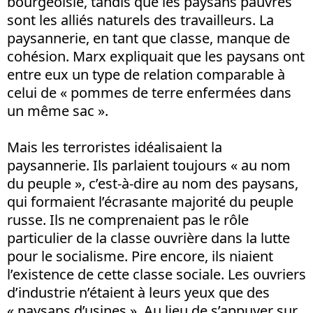
bourgeoisie, tandis que les paysans pauvres
sont les alliés naturels des travailleurs. La
paysannerie, en tant que classe, manque de
cohésion. Marx expliquait que les paysans ont
entre eux un type de relation comparable à
celui de « pommes de terre enfermées dans
un même sac ».
Mais les terroristes idéalisaient la
paysannerie. Ils parlaient toujours « au nom
du peuple », c’est-à-dire au nom des paysans,
qui formaient l’écrasante majorité du peuple
russe. Ils ne comprenaient pas le rôle
particulier de la classe ouvrière dans la lutte
pour le socialisme. Pire encore, ils niaient
l’existence de cette classe sociale. Les ouvriers
d’industrie n’étaient à leurs yeux que des
« paysans d’usines ». Au lieu de s’appuyer sur