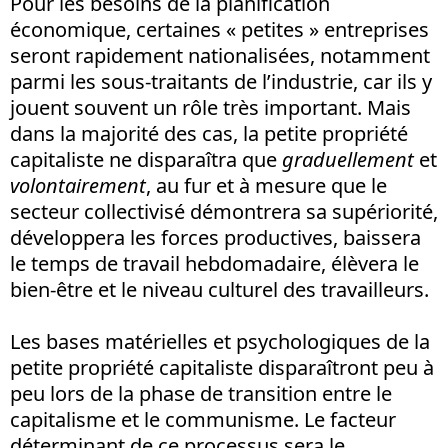
Pour les besoins de la planification
économique, certaines « petites » entreprises
seront rapidement nationalisées, notamment
parmi les sous-traitants de l’industrie, car ils y
jouent souvent un rôle très important. Mais
dans la majorité des cas, la petite propriété
capitaliste ne disparaîtra que
graduellement
et
volontairement
, au fur et à mesure que le
secteur collectivisé démontrera sa supériorité,
développera les forces productives, baissera
le temps de travail hebdomadaire, élèvera le
bien-être et le niveau culturel des travailleurs.
Les bases matérielles et psychologiques de la
petite propriété capitaliste disparaîtront peu à
peu lors de la phase de transition entre le
capitalisme et le communisme. Le facteur
déterminant de ce processus sera le