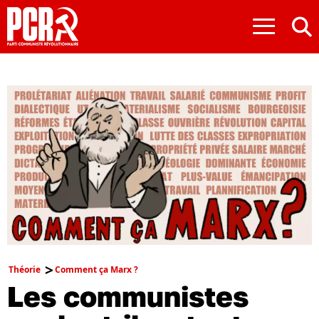
≡
Théorie
Comment ça Marx ?
Les communistes