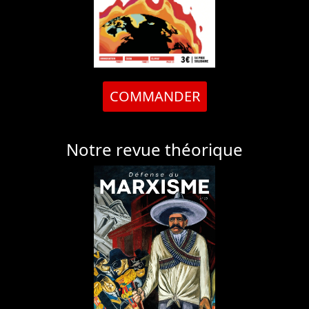
COMMANDER
Notre revue théorique