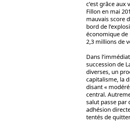
c’est grâce aux 
Fillon en mai 20
mauvais score de 
bord de l’explos
économique de Fr
2,3 millions de v
Dans l’immédiat,
succession de L
diverses, un pro
capitalisme, la 
disant « modérée
central. Autreme
salut passe par 
adhésion directe
tentés de quitter