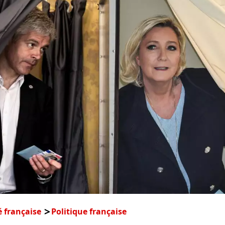
é française
Politique française