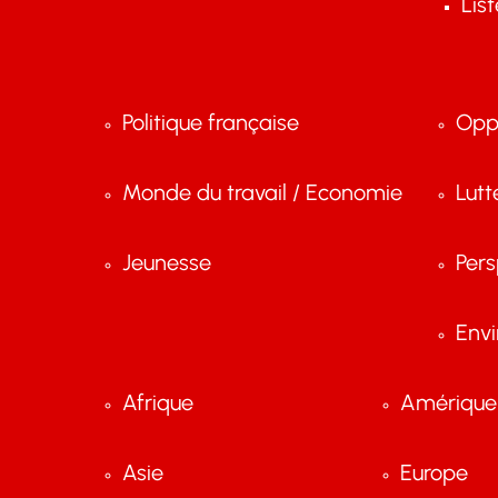
Lis
Politique française
Opp
Monde du travail / Economie
Lutt
Jeunesse
Pers
Env
Afrique
Amérique 
Asie
Europe