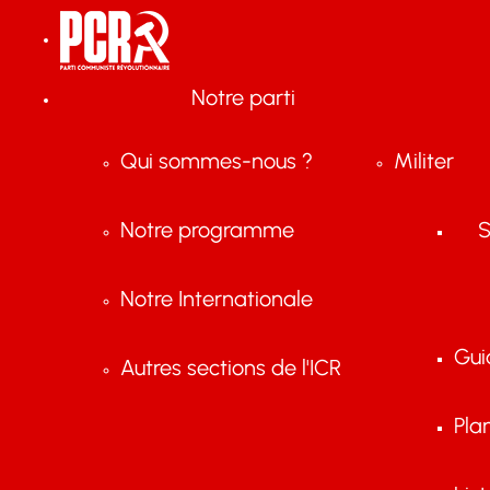
Notre parti
Qui sommes-nous ?
Militer
Notre programme
S
Notre Internationale
Gui
Autres sections de l'ICR
Pla