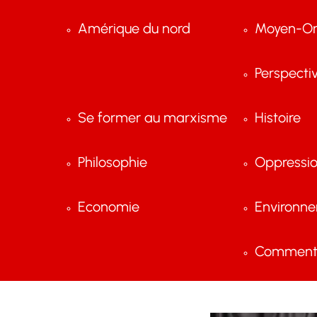
Amérique du nord
Moyen-Or
Perspecti
Se former au marxisme
Histoire
Philosophie
Oppressi
Economie
Environn
Comment 