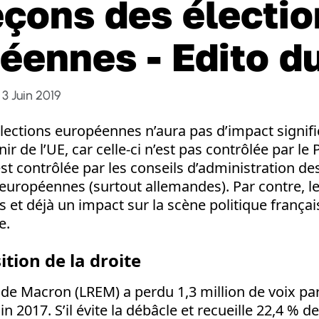
eçons des électi
éennes - Edito d
3 Juin 2019
élections européennes n’aura pas d’impact signific
enir de l’UE, car celle-ci n’est pas contrôlée par l
est contrôlée par les conseils d’administration d
européennes (surtout allemandes). Par contre, le
s et déjà un impact sur la scène politique françai
e.
tion de la droite
ti de Macron (LREM) a perdu 1,3 million de voix pa
uin 2017. S’il évite la débâcle et recueille 22,4 % d