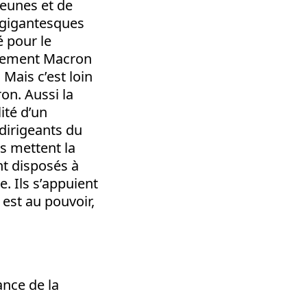
jeunes et de
s gigantesques
é pour le
ernement Macron
Mais c’est loin
on. Aussi la
ité d’un
 dirigeants du
ls mettent la
nt disposés à
. Ils s’appuient
 est au pouvoir,
ance de la