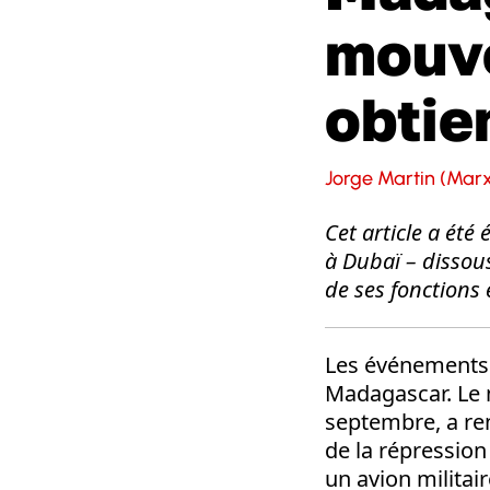
mouv
obtie
Jorge Martin (Marx
Cet article a été 
à Dubaï – dissou
de ses fonctions
Les événements 
Madagascar. Le 
septembre, a ren
de la répression
un avion militai