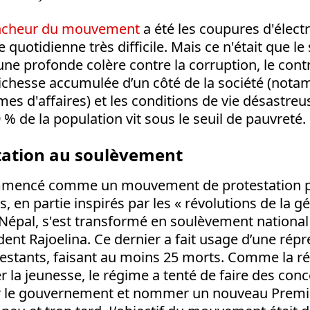
encheur du mouvement
a été les coupures d'électr
e quotidienne très difficile. Mais ce n'était que 
une profonde colère contre la corruption, le con
richesse accumulée d’un côté de la société (not
es d'affaires) et les conditions de vie désastre
 % de la population vit sous le seuil de pauvreté.
tation au soulèvement
ommencé comme un mouvement de protestation 
, en partie inspirés par les « révolutions de la g
Népal, s'est transformé en soulèvement national 
ent Rajoelina. Ce dernier a fait usage d’une répr
festants, faisant au moins 25 morts. Comme la ré
r la jeunesse, le régime a tenté de faire des conc
r le gouvernement et nommer un nouveau Premie