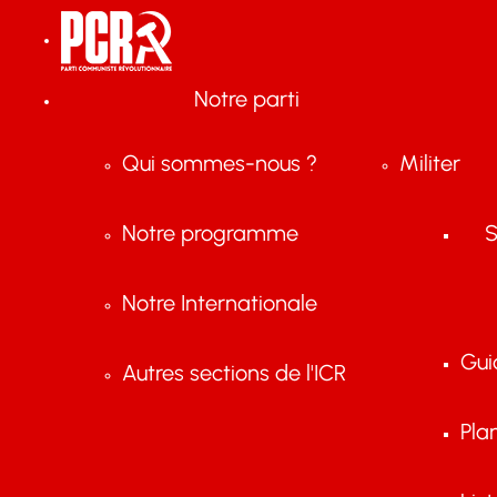
Notre parti
Qui sommes-nous ?
Militer
Notre programme
S
Notre Internationale
Gui
Autres sections de l'ICR
Pla