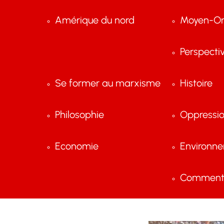
Amérique du nord
Moyen-Or
Perspecti
Se former au marxisme
Histoire
Philosophie
Oppressi
Economie
Environn
Comment 