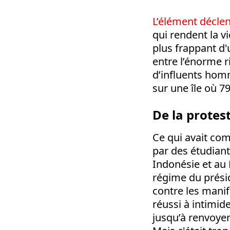
L’élément décl
qui rendent la vi
plus frappant d'
entre l’énorme 
d’influents homm
sur une île où 79
De la protes
Ce qui avait c
par des étudiants
Indonésie et au 
régime du présid
contre les mani
réussi à intimide
jusqu’à renvoye