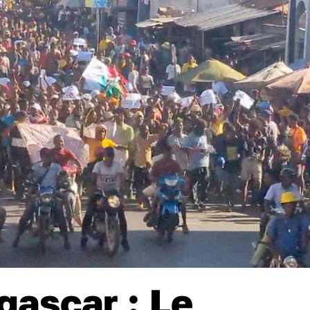
ascar : Le