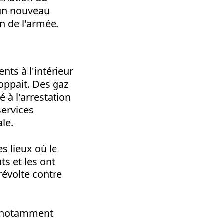
 un nouveau
n de l'armée.
nts à l'intérieur
oppait. Des gaz
 à l'arrestation
services
ale.
es lieux où le
ts et les ont
révolte contre
s, notamment