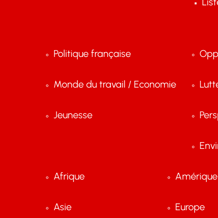
Lis
Politique française
Opp
Monde du travail / Economie
Lutt
Jeunesse
Pers
Env
Afrique
Amérique 
Asie
Europe