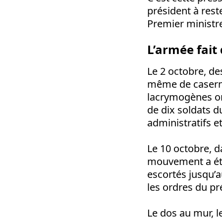
président à res
Premier ministre
L’armée fait
Le 2 octobre, de
même de caserne
lacrymogènes ont
de dix soldats 
administratifs e
Le 10 octobre, da
mouvement a été 
escortés jusqu’a
les ordres du pr
Le dos au mur, l