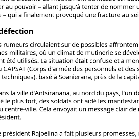
ter au pouvoir – allant jusqu'à tenter de nommer
 – qui a finalement provoqué une fracture au sei
 défection
s rumeurs circulaient sur de possibles affronteme
s militaires, où un climat de mutinerie se dével
 été utilisés. La situation était confuse et a mené
du CAPSAT (Corps d’armée des personnels et des 
t techniques), basé à Soanierana, près de la capit
ns la ville d'Antsiranana, au nord du pays, l'un d
le plus fort, des soldats ont aidé les manifestan
u centre-ville. Cela envoyait un message clair de 
ésident.
e président Rajoelina a fait plusieurs promesse