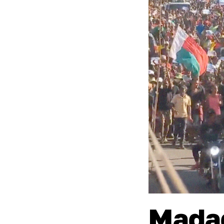
Madag