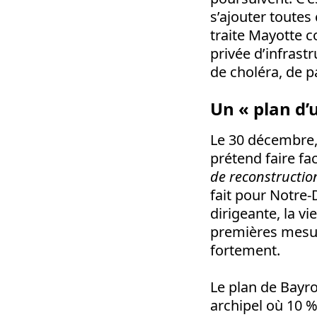
s’ajouter toutes
traite Mayotte c
privée d’infrast
de choléra, de p
Un « plan d’
Le 30 décembre,
prétend faire f
de reconstructio
fait pour Notre-
dirigeante, la v
premières mesu
fortement.
Le plan de Bayrou
archipel où 10 %