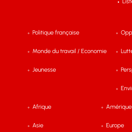
Lis
Politique française
Opp
Monde du travail / Economie
Lutt
Jeunesse
Pers
Env
Afrique
Amérique 
Asie
Europe