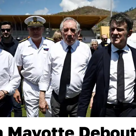
n Mayotte Debout 