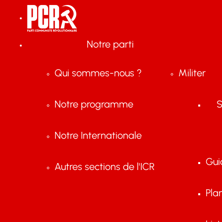
Notre parti
Qui sommes-nous ?
Militer
Notre programme
S
Notre Internationale
Gui
Autres sections de l'ICR
Pla