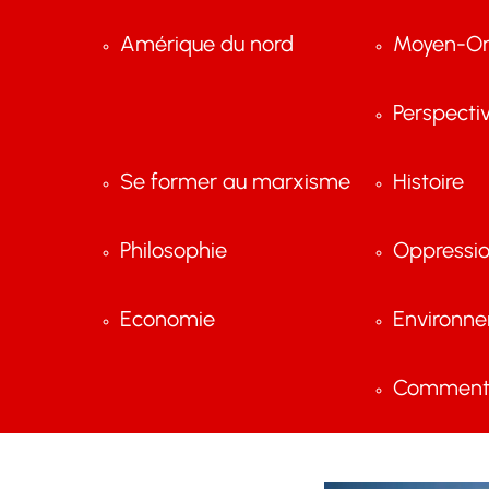
Amérique du nord
Moyen-Or
Perspecti
Se former au marxisme
Histoire
Philosophie
Oppressi
Economie
Environn
Comment 