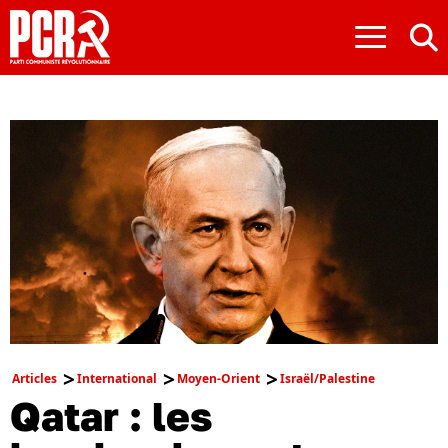
≡
Articles
International
Moyen-Orient
Israël/Palestine
Qatar : les