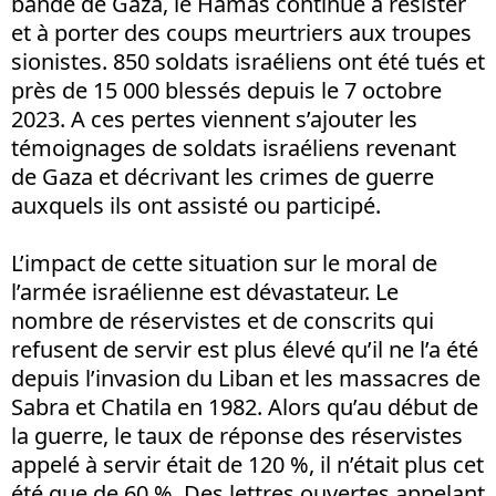
bande de Gaza, le Hamas continue à résister
et à porter des coups meurtriers aux troupes
sionistes. 850 soldats israéliens ont été tués et
près de 15 000 blessés depuis le 7 octobre
2023. A ces pertes viennent s’ajouter les
témoignages de soldats israéliens revenant
de Gaza et décrivant les crimes de guerre
auxquels ils ont assisté ou participé.
L’impact de cette situation sur le moral de
l’armée israélienne est dévastateur. Le
nombre de réservistes et de conscrits qui
refusent de servir est plus élevé qu’il ne l’a été
depuis l’invasion du Liban et les massacres de
Sabra et Chatila en 1982. Alors qu’au début de
la guerre, le taux de réponse des réservistes
appelé à servir était de 120 %, il n’était plus cet
été que de 60 %. Des lettres ouvertes appelant