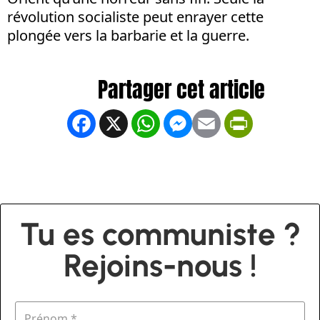
révolution socialiste peut enrayer cette
plongée vers la barbarie et la guerre.
Facebook
X
WhatsApp
Messenger
Email
PrintFrien
Tu es communiste ?
Rejoins-nous !