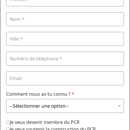
Comment nous as-tu connu ?
*
Je veux devenir membre du PCR
Je veux soutenir la construction du PCR