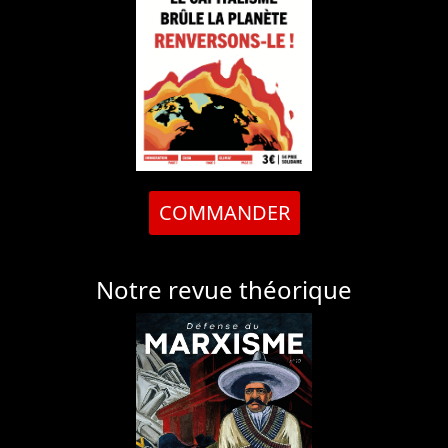
COMMANDER
Notre revue théorique