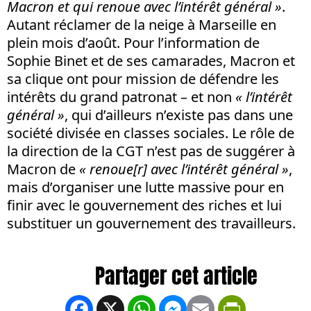
Macron et qui renoue avec l’intérêt général »
.
Autant réclamer de la neige à Marseille en
plein mois d’août. Pour l’information de
Sophie Binet et de ses camarades, Macron et
sa clique ont pour mission de défendre les
intérêts du grand patronat – et non
« l’intérêt
général »
, qui d’ailleurs n’existe pas dans une
société divisée en classes sociales. Le rôle de
la direction de la CGT n’est pas de suggérer à
Macron de
« renoue[r] avec l’intérêt général »
,
mais d’organiser une lutte massive pour en
finir avec le gouvernement des riches et lui
substituer un gouvernement des travailleurs.
Facebook
X
WhatsApp
Messenger
Email
PrintFrien