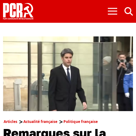
≡
Articles
Actualité française
Politique française
Remarques sur la