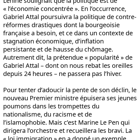
Lénine soulignait que la politique est de
« l’économie concentrée ». En l’occurrence,
Gabriel Attal poursuivra la politique de contre-
réformes drastiques dont la bourgeoisie
française a besoin, et ce dans un contexte de
stagnation économique, d’inflation
persistante et de hausse du chômage.
Autrement dit, la prétendue « popularité » de
Gabriel Attal – dont on nous rebat les oreilles
depuis 24 heures – ne passera pas l’hiver.
Pour tenter d’adoucir la pente de son déclin, le
nouveau Premier ministre épuisera ses jeunes
poumons dans les trompettes du
nationalisme, du racisme et de
l’islamophobie. Mais c’est Marine Le Pen qui
dirigera l’orchestre et recueillera les bravi. La
« loi immigration » en a donné un exemple