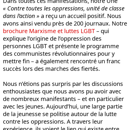
Dans toutes ces manifestations, notre Une
« Contre toutes les oppressions, unité de classe
dans l’action »
a reçu un accueil positif. Nous
avons ainsi vendu près de 200 journaux. Notre
brochure Marxisme et luttes LGBT
– qui
explique l’origine de l’oppression des
personnes LGBT et présente le programme
des communistes révolutionnaires pour y
mettre fin – a également rencontré un franc
succès lors des marches des fiertés.
Nous n’étions pas surpris par les discussions
enthousiastes que nous avons pu avoir avec
de nombreux manifestants – et en particulier
avec les jeunes. Aujourd’hui, une large partie
de la jeunesse se politise autour de la lutte
contre les oppressions. A travers leur
expérience, ils voient le lien qui existe entre