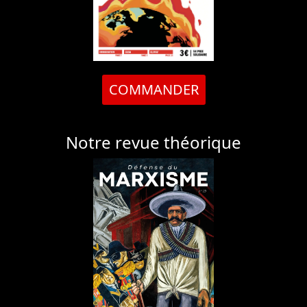
COMMANDER
Notre revue théorique