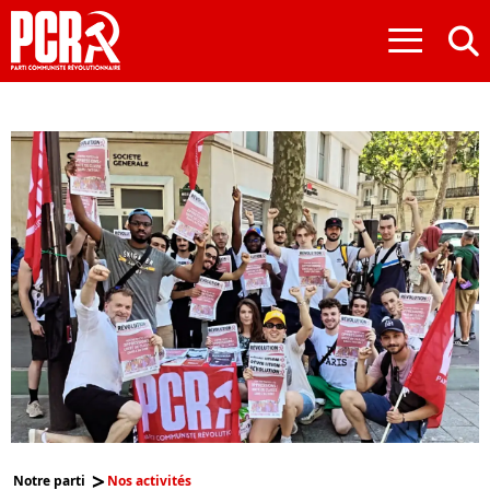
≡
Notre parti
Nos activités