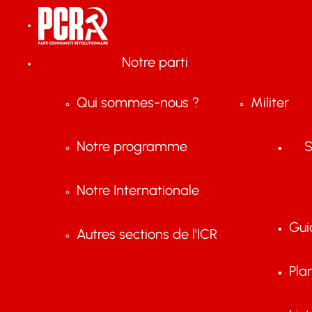
Notre parti
Qui sommes-nous ?
Militer
Notre programme
S
Notre Internationale
Gui
Autres sections de l'ICR
Pla