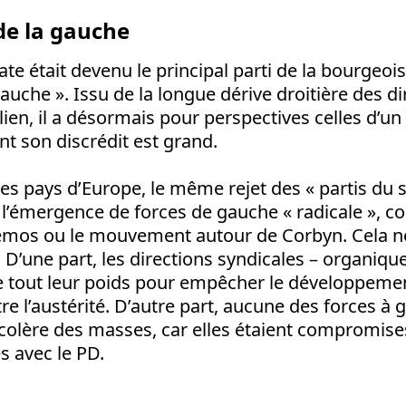
de la gauche
te était devenu le principal parti de la bourgeois
gauche ». Issu de la longue dérive droitière des di
en, il a désormais pour perspectives celles d’un 
nt son discrédit est grand.
es pays d’Europe, le même rejet des « partis du 
’émergence de forces de gauche « radicale », c
mos ou le mouvement autour de Corbyn. Cela ne
e. D’une part, les directions syndicales – organiq
e tout leur poids pour empêcher le développemen
re l’austérité. D’autre part, aucune des forces à
la colère des masses, car elles étaient compromis
s avec le PD.