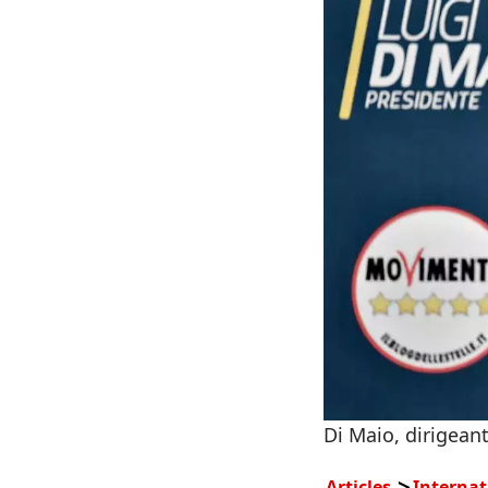
Di Maio, dirigean
Articles
Internat