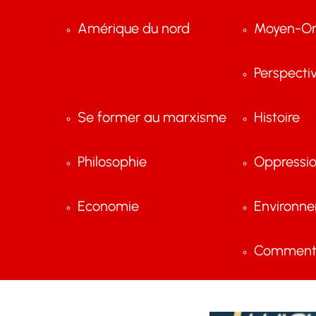
Amérique du nord
Moyen-Or
Perspecti
Se former au marxisme
Histoire
Philosophie
Oppressi
Economie
Environn
Comment 