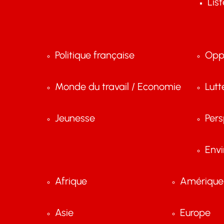
Lis
Politique française
Opp
Monde du travail / Economie
Lutt
Jeunesse
Pers
Env
Afrique
Amérique 
Asie
Europe