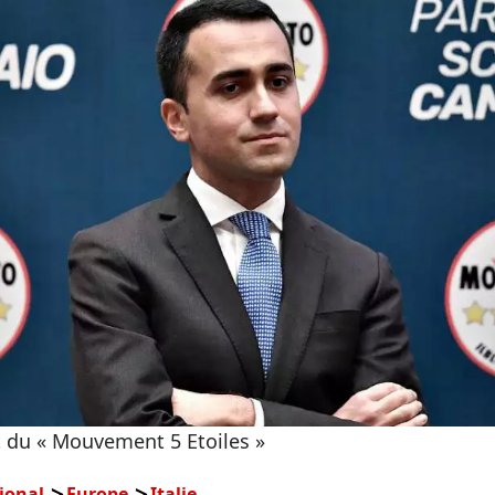
t du « Mouvement 5 Etoiles »
ional
Europe
Italie