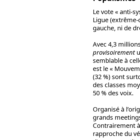
Le vote « anti-sy
Ligue (extrême-dr
gauche, ni de dro
Avec 4,3 millions
provisoirement
u
semblable à cell
est le « Mouvemen
(32 %) sont surt
des classes moye
50 % des voix.
Organisé à l’ori
grands meetings
Contrairement à 
rapproche du vé