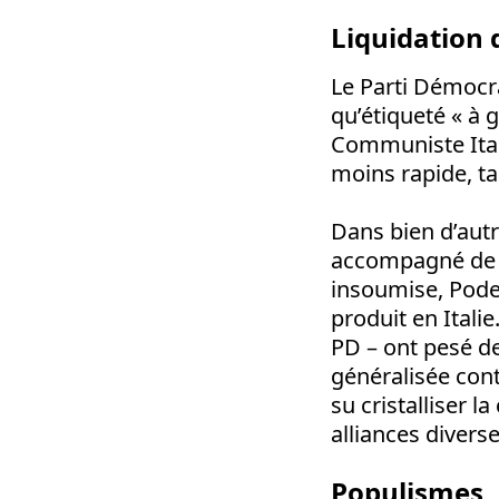
Liquidation 
Le Parti Démocra
qu’étiqueté « à 
Communiste Itali
moins rapide, ta
Dans bien d’autr
accompagné de l
insoumise, Pode
produit en Itali
PD – ont pesé d
généralisée cont
su cristalliser 
alliances diverse
Populismes