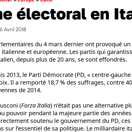
e électoral en Ita
6 Avril 2018
arlementaires du 4 mars dernier ont provoqué u
 italienne et européenne. Les partis qui garantissa
talien, depuis plus de 20 ans, se sont effondrés.
s 2013, le Parti Démocrate (PD, « centre-gauche 
voix. Il a remporté 18,7 % des suffrages, contre 4
éennes de 2014.
lusconi (
Forza Italia
) n’était pas une alternative pl
au pouvoir pendant la majeure partie des années
directement soutenu le gouvernement du PD, ces
sur l’essentiel de sa politique. Le milliardaire ita