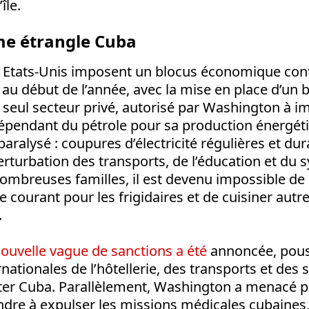
île.
me étrangle Cuba
s Etats-Unis imposent un blocus économique cont
é au début de l’année, avec la mise en place d’un b
u seul secteur privé, autorisé par Washington à i
épendant du pétrole pour sa production énergéti
aralysé : coupures d’électricité régulières et dur
erturbation des transports, de l’éducation et du
ombreuses familles, il est devenu impossible de
e courant pour les frigidaires et de cuisiner aut
.
ouvelle vague de sanctions a été
annoncée, pous
nationales de l’hôtellerie, des transports et des 
tter Cuba. Parallèlement, Washington a menacé p
ndre à expulser les missions médicales cubaines,