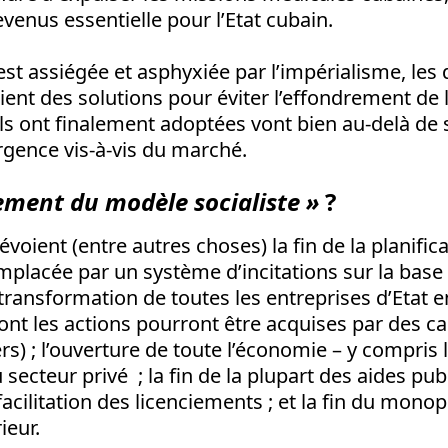
venus essentielle pour l’Etat cubain.
st assiégée et asphyxiée par l’impérialisme, les 
ent des solutions pour éviter l’effondrement de
ls ont finalement adoptées vont bien au-delà de
rgence vis-à-vis du marché.
ement du modèle socialiste »
?
voient (entre autres choses) la fin de la planific
placée par un système d’incitations sur la base
a transformation de toutes les entreprises d’Etat e
t les actions pourront être acquises par des cap
s) ; l’ouverture de toute l’économie – y compris 
 secteur privé ; la fin de la plupart des aides pu
 facilitation des licenciements ; et la fin du monop
eur.