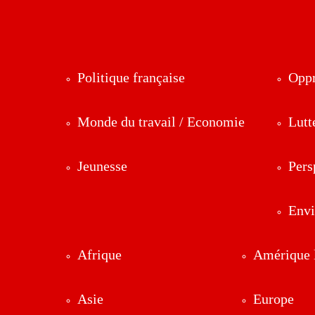
Politique française
Oppr
Monde du travail / Economie
Lutt
Jeunesse
Pers
Env
Afrique
Amérique l
Asie
Europe