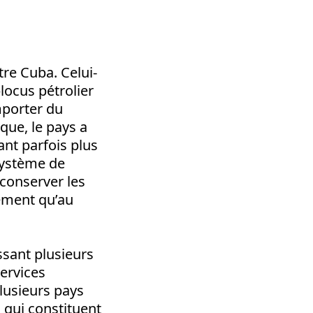
re Cuba. Celui-
locus pétrolier
mporter du
que, le pays a
ant parfois plus
 système de
 conserver les
rement qu’au
sant plusieurs
services
lusieurs pays
 qui constituent