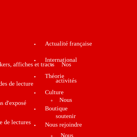
Actualité française
International
kers, affiches et tracts
Nos
Théorie
activités
des de lecture
Culture
Nous
ns d'exposé
Boutique
soutenir
e de lectures
Nous rejoindre
Nous