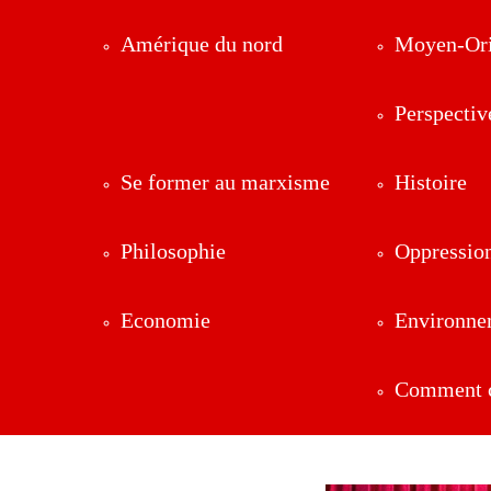
Amérique du nord
Moyen-Ori
Perspectiv
Se former au marxisme
Histoire
Philosophie
Oppressio
Economie
Environne
Comment ç