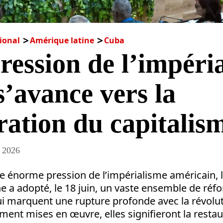
ional
Amérique latine
Cuba
ression de l’impéri
’avance vers la
ration du capitalis
t 2026
e énorme pression de l’impérialisme américain, 
e a adopté, le 18 juin, un vaste ensemble de réf
 marquent une rupture profonde avec la révoluti
ement mises en œuvre, elles signifieront la resta