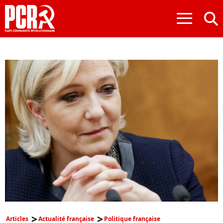
≡
Articles
Actualité française
Politique française