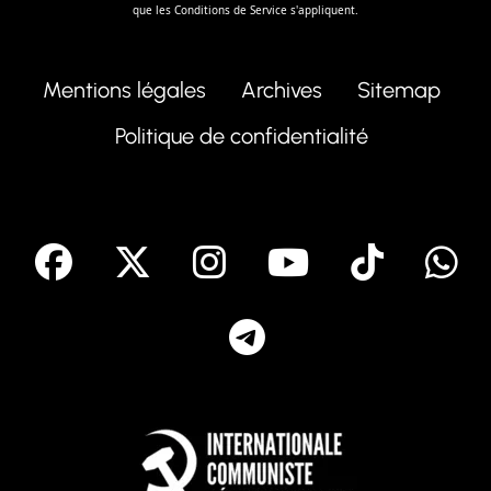
que les
Conditions de Service
s'appliquent.
Mentions légales
Archives
Sitemap
Politique de confidentialité
facebook
X
Instagram
Youtube
Tik T
Telegram