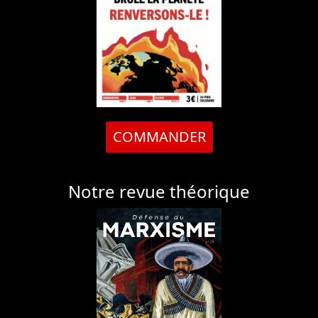
COMMANDER
Notre revue théorique