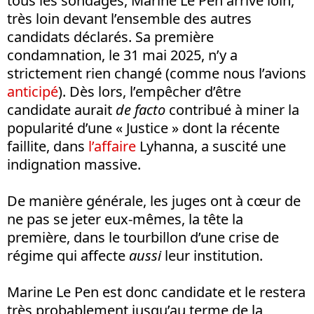
tous les sondages, Marine Le Pen arrive loin,
très loin devant l’ensemble des autres
candidats déclarés. Sa première
condamnation, le 31 mai 2025, n’y a
strictement rien changé (comme nous l’avions
anticipé
). Dès lors, l’empêcher d’être
candidate aurait
de facto
contribué à miner la
popularité d’une « Justice » dont la récente
faillite, dans
l’affaire
Lyhanna, a suscité une
indignation massive.
De manière générale, les juges ont à cœur de
ne pas se jeter eux-mêmes, la tête la
première, dans le tourbillon d’une crise de
régime qui affecte
aussi
leur institution.
Marine Le Pen est donc candidate et le restera
très probablement jusqu’au terme de la