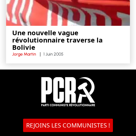
Une nouvelle vague
révolutionnaire traverse la
Bolivie
Jorge Martin
1 Juin 2005
REJOINS LES COMMUNISTES !