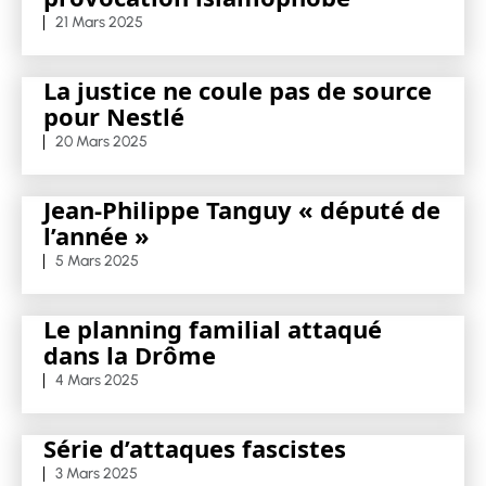
21 Mars 2025
La justice ne coule pas de source
pour Nestlé
20 Mars 2025
Jean-Philippe Tanguy « député de
l’année »
5 Mars 2025
Le planning familial attaqué
dans la Drôme
4 Mars 2025
Série d’attaques fascistes
3 Mars 2025