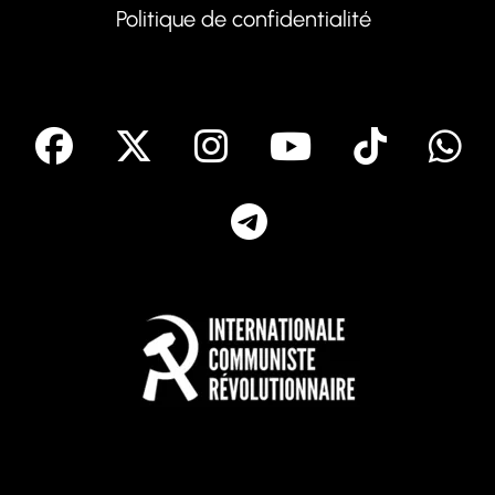
Politique de confidentialité
facebook
X
Instagram
Youtube
Tik T
Telegram