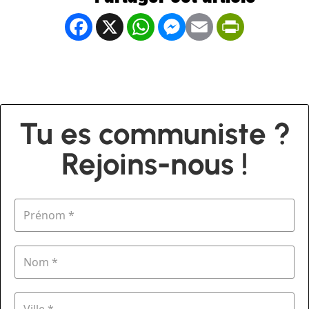
Facebook
X
WhatsApp
Messenger
Email
PrintFrien
Tu es communiste ?
Rejoins-nous !