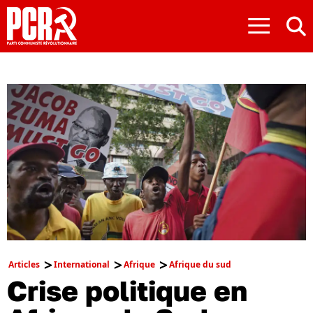
≡
Articles
International
Afrique
Afrique du sud
Crise politique en