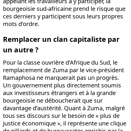
appelant les travailleurs à y participer, la
bourgeoisie sud-africaine prend le risque que
ces derniers y participent sous leurs propres
mots d’ordre.
Remplacer un clan capitaliste par
un autre ?
Pour la classe ouvrière d’Afrique du Sud, le
remplacement de Zuma par le vice-président
Ramaphosa ne marquerait pas un progrès.
Un gouvernement plus directement soumis
aux investisseurs étrangers et à la grande
bourgeoisie ne déboucherait que sur
davantage d’austérité. Quant à Zuma, malgré
tous ses discours sur le besoin de « plus de
justice économique », il représente une clique
de pillards et de bureaucrates enrichis par la