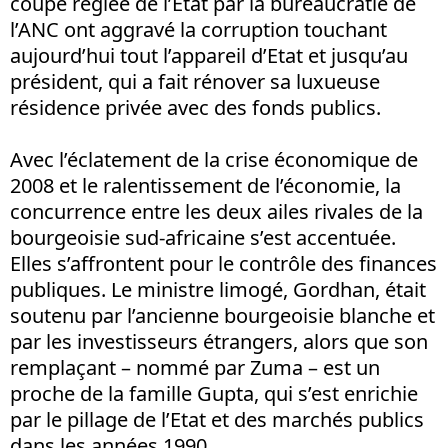
coupe réglée de l’Etat par la bureaucratie de
l’ANC ont aggravé la corruption touchant
aujourd’hui tout l’appareil d’Etat et jusqu’au
président, qui a fait rénover sa luxueuse
résidence privée avec des fonds publics.
Avec l’éclatement de la crise économique de
2008 et le ralentissement de l’économie, la
concurrence entre les deux ailes rivales de la
bourgeoisie sud-africaine s’est accentuée.
Elles s’affrontent pour le contrôle des finances
publiques. Le ministre limogé, Gordhan, était
soutenu par l’ancienne bourgeoisie blanche et
par les investisseurs étrangers, alors que son
remplaçant – nommé par Zuma – est un
proche de la famille Gupta, qui s’est enrichie
par le pillage de l’Etat et des marchés publics
dans les années 1990.