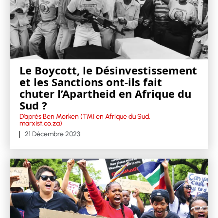
Le Boycott, le Désinvestissement
et les Sanctions ont-ils fait
chuter l’Apartheid en Afrique du
Sud ?
D’après Ben Morken (TMI en Afrique du Sud,
marxist.co.za)
21 Décembre 2023