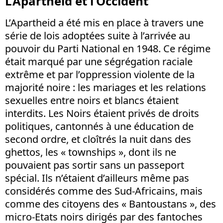
L’Apartheid et l’Occident
L’Apartheid a été mis en place à travers une
série de lois adoptées suite à l’arrivée au
pouvoir du Parti National en 1948. Ce régime
était marqué par une ségrégation raciale
extrême et par l’oppression violente de la
majorité noire : les mariages et les relations
sexuelles entre noirs et blancs étaient
interdits. Les Noirs étaient privés de droits
politiques, cantonnés à une éducation de
second ordre, et cloîtrés la nuit dans des
ghettos, les « townships », dont ils ne
pouvaient pas sortir sans un passeport
spécial. Ils n’étaient d’ailleurs même pas
considérés comme des Sud-Africains, mais
comme des citoyens des « Bantoustans », des
micro-Etats noirs dirigés par des fantoches