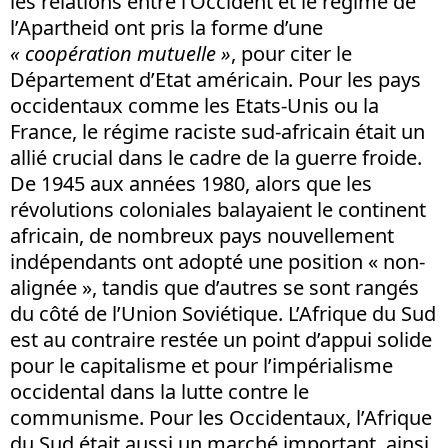
les relations entre l’Occident et le régime de
l’Apartheid ont pris la forme d’une
« coopération mutuelle »
, pour citer le
Département d’Etat américain. Pour les pays
occidentaux comme les Etats-Unis ou la
France, le régime raciste sud-africain était un
allié crucial dans le cadre de la guerre froide.
De 1945 aux années 1980, alors que les
révolutions coloniales balayaient le continent
africain, de nombreux pays nouvellement
indépendants ont adopté une position « non-
alignée », tandis que d’autres se sont rangés
du côté de l’Union Soviétique. L’Afrique du Sud
est au contraire restée un point d’appui solide
pour le capitalisme et pour l’impérialisme
occidental dans la lutte contre le
communisme. Pour les Occidentaux, l’Afrique
du Sud était aussi un marché important, ainsi