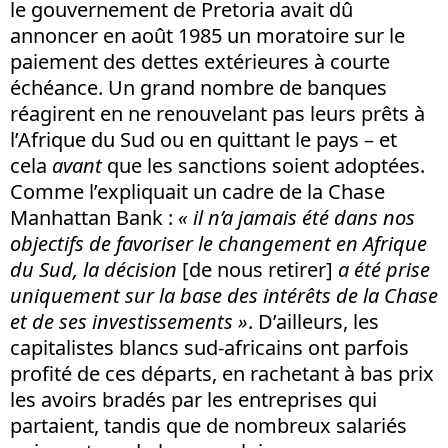
le gouvernement de Pretoria avait dû
annoncer en août 1985 un moratoire sur le
paiement des dettes extérieures à courte
échéance. Un grand nombre de banques
réagirent en ne renouvelant pas leurs prêts à
l’Afrique du Sud ou en quittant le pays – et
cela
avant
que les sanctions soient adoptées.
Comme l’expliquait un cadre de la Chase
Manhattan Bank :
« il
n’a jamais été dans nos
objectifs de favoriser le changement en Afrique
du Sud, la décision
[de nous retirer]
a été prise
uniquement sur la base des intérêts de la Chase
et de ses investissements »
. D’ailleurs, les
capitalistes blancs sud-africains ont parfois
profité de ces départs, en rachetant à bas prix
les avoirs bradés par les entreprises qui
partaient, tandis que de nombreux salariés