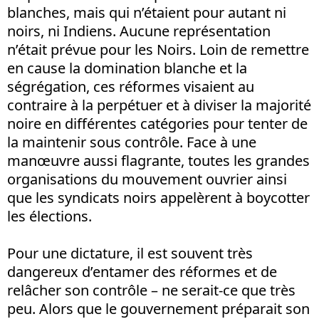
blanches, mais qui n’étaient pour autant ni
noirs, ni Indiens. Aucune représentation
n’était prévue pour les Noirs. Loin de remettre
en cause la domination blanche et la
ségrégation, ces réformes visaient au
contraire à la perpétuer et à diviser la majorité
noire en différentes catégories pour tenter de
la maintenir sous contrôle. Face à une
manœuvre aussi flagrante, toutes les grandes
organisations du mouvement ouvrier ainsi
que les syndicats noirs appelèrent à boycotter
les élections.
Pour une dictature, il est souvent très
dangereux d’entamer des réformes et de
relâcher son contrôle – ne serait-ce que très
peu. Alors que le gouvernement préparait son