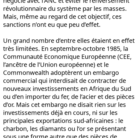
négocié avec l’ANC et éviter le renversement
révolutionnaire du système par les masses.
Mais, même au regard de cet objectif, ces
sanctions n’ont eu que peu d’effet.
Un grand nombre d’entre elles étaient en effet
très limitées. En septembre-octobre 1985, la
Communauté Economique Européenne (CEE,
l’ancêtre de l’Union européenne) et le
Commonwealth adoptèrent un embargo
commercial qui interdisait de contracter de
nouveaux investissements en Afrique du Sud
ou d’en importer du fer, de l’acier et des pièces
d’or. Mais cet embargo ne disait rien sur les
investissements déjà en cours, ni sur les
principales exportations sud-africaines : le
charbon, les diamants ou l’or se présentant
sous une forme autre que des pièces de