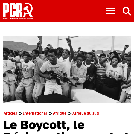
≡
Articles
International
Afrique
Afrique du sud
Le Boycott, le