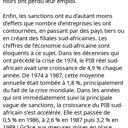
noirs ont perdu leur emploi.
Enfin, les sanctions ont eu d’autant moins
d’effets que nombre d’entreprises les ont
contournées, en passant par des pays tiers ou
en créant des filiales sud-africaines. Les
chiffres de l’économie sud-africaine sont
éloquents à ce sujet. Dans les décennies qui
ont précédé la crise de 1974, le PIB réel sud-
africain avait une croissance de 4,9 % chaque
année. De 1974 à 1987, cette moyenne
annuelle était tombée à 1,8 %, principalement
du fait de la crise mondiale. Dans les années
qui ont immédiatement suivi la principale
vague de sanctions, la croissance du PIB sud-
africain s’est
accélérée
. Elle est passée de
0,5 % en 1986, à 2,6 % en 1987 puis 3,2 % en
1988 ! Grâce aux mesures mises en place