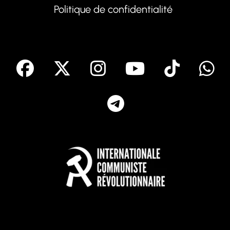
Politique de confidentialité
facebook
X
Instagram
Youtube
Tik T
Telegram