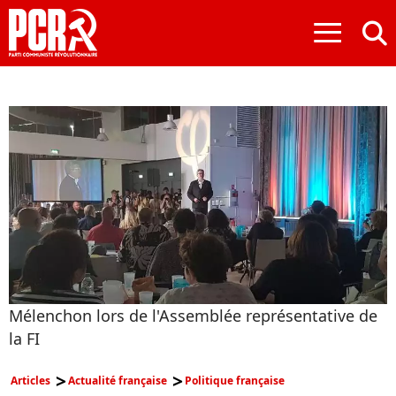
≡
Mélenchon lors de l'Assemblée représentative de
la FI
Articles
Actualité française
Politique française