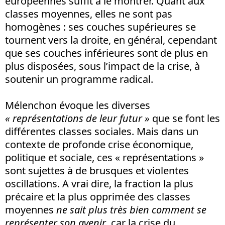
européennes suffit à le montrer. Quant aux
classes moyennes, elles ne sont pas
homogènes : ses couches supérieures se
tournent vers la droite, en général, cependant
que ses couches inférieures sont de plus en
plus disposées, sous l’impact de la crise, à
soutenir un programme radical.
Mélenchon évoque les diverses
« représentations de leur futur »
que se font les
différentes classes sociales. Mais dans un
contexte de profonde crise économique,
politique et sociale, ces « représentations »
sont sujettes à de brusques et violentes
oscillations. A vrai dire, la fraction la plus
précaire et la plus opprimée des classes
moyennes
ne sait plus très bien comment se
représenter son avenir
, car la crise du