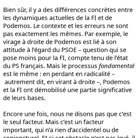
Bien sûr, il y a des différences concrètes entre
les dynamiques actuelles de la FI et de
Podemos. Le contexte et les erreurs ne sont
pas exactement les mêmes. Par exemple, le
virage à droite de Podemos est lié à son
attitude à l’égard du PSOE – question qui se
pose moins pour la FI, compte tenu de l’état
du PS français. Mais le processus
fondamental
est le même : en perdant en radicalité –
autrement dit, en virant à droite –, Podemos
et la FI ont démobilisé une partie significative
de leurs bases.
Encore une fois, nous ne disons pas que c’est
le seul facteur. Mais c’est un facteur
important, qui n’a rien d’accidentel ou de
conjoncturel. Et si cet obstacle n’est pas levé, il