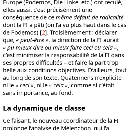
Europe (Podemos, Die Linke, etc.) ont reculé,
elles aussi, c’est précisément une
conséquence de ce
même
défaut de radicalité
dont la FI a pâti (on l’a vu plus haut dans le cas
de Podemos) [
2
]. Troisièmement : déclarer
que,
« peut-être »
, la direction de la FI aurait
« pu mieux dire ou mieux faire ceci ou cela »
,
c’est minimiser la responsabilité de la FI dans
ses propres difficultés – et faire la part trop
belle aux conditions objectives. D’ailleurs, tout
au long de son texte, Quatennens n’explicite
ni le
« ceci »
, ni le
« cela »
, comme si c’était
sans importance, au fond.
La dynamique de classe
Ce faisant, le nouveau coordinateur de la FI
prolonge l’analyse de Mélenchon, qui l’a