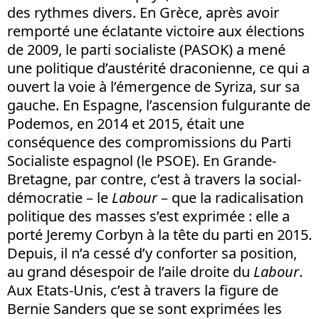
des rythmes divers. En Grèce, après avoir
remporté une éclatante victoire aux élections
de 2009, le parti socialiste (PASOK) a mené
une politique d’austérité draconienne, ce qui a
ouvert la voie à l’émergence de Syriza, sur sa
gauche. En Espagne, l’ascension fulgurante de
Podemos, en 2014 et 2015, était une
conséquence des compromissions du Parti
Socialiste espagnol (le PSOE). En Grande-
Bretagne, par contre, c’est à travers la social-
démocratie – le
Labour
– que la radicalisation
politique des masses s’est exprimée : elle a
porté Jeremy Corbyn à la tête du parti en 2015.
Depuis, il n’a cessé d’y conforter sa position,
au grand désespoir de l’aile droite du
Labour
.
Aux Etats-Unis, c’est à travers la figure de
Bernie Sanders que se sont exprimées les