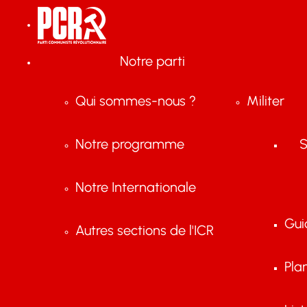
Notre parti
Qui sommes-nous ?
Militer
Notre programme
S
Notre Internationale
Gui
Autres sections de l'ICR
Pla