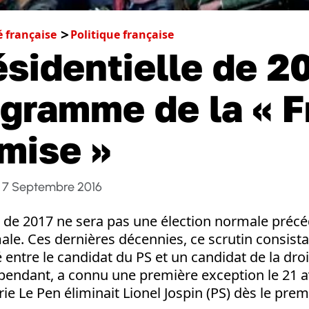
é française
Politique française
ésidentielle de 2
ogramme de la « 
mise »
7 Septembre 2016
e de 2017 ne sera pas une élection normale préc
e. Ces dernières décennies, ce scrutin consista
entre le candidat du PS et un candidat de la droit
pendant, a connu une première exception le 21 av
ie Le Pen éliminait Lionel Jospin (PS) dès le premi