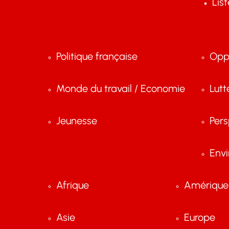
Lis
Politique française
Opp
Monde du travail / Economie
Lutt
Jeunesse
Pers
Env
Afrique
Amérique 
Asie
Europe