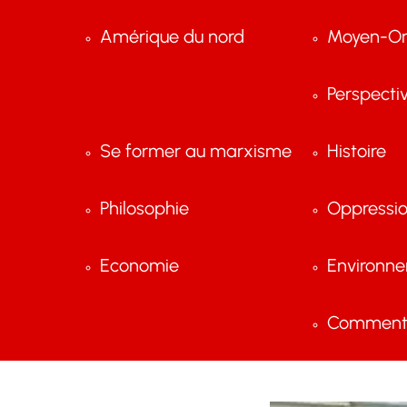
Amérique du nord
Moyen-Or
Perspecti
Se former au marxisme
Histoire
Philosophie
Oppressi
Economie
Environn
Comment 