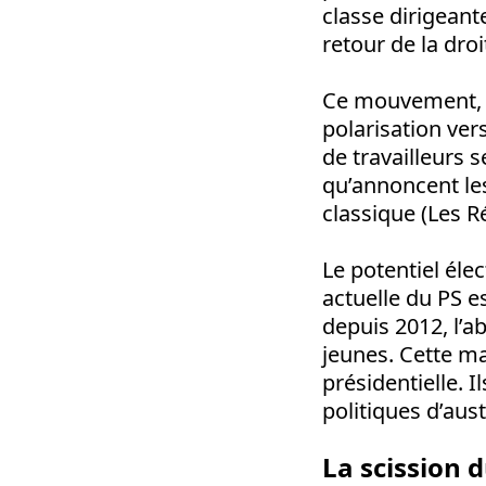
classe dirigeante
retour de la droi
Ce mouvement, c
polarisation ver
de travailleurs 
qu’annoncent les
classique (Les R
Le potentiel élec
actuelle du PS e
depuis 2012, l’a
jeunes. Cette ma
présidentielle. 
politiques d’aust
La scission 