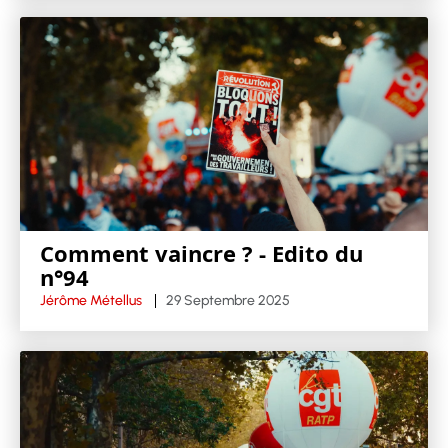
Comment vaincre ? - Edito du
n°94
Jérôme Métellus
29 Septembre 2025