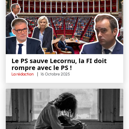
Le PS sauve Lecornu, la FI doit
rompre avec le PS !
La rédaction
16 Octobre 2025