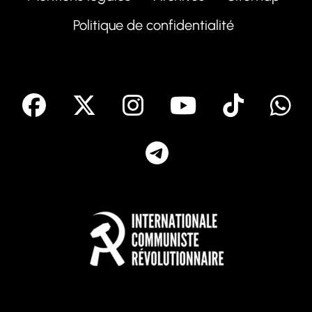
Politique de confidentialité
facebook
X
Instagram
Youtube
Tik T
Telegram