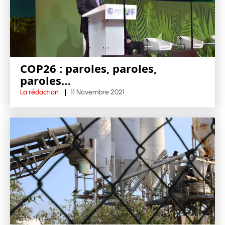
COP26 : paroles, paroles,
paroles…
La rédaction
11 Novembre 2021