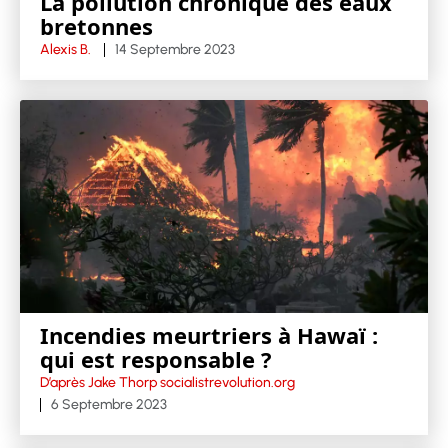
La pollution chronique des eaux
bretonnes
Alexis B.
14 Septembre 2023
Incendies meurtriers à Hawaï :
qui est responsable ?
D’après Jake Thorp socialistrevolution.org
6 Septembre 2023