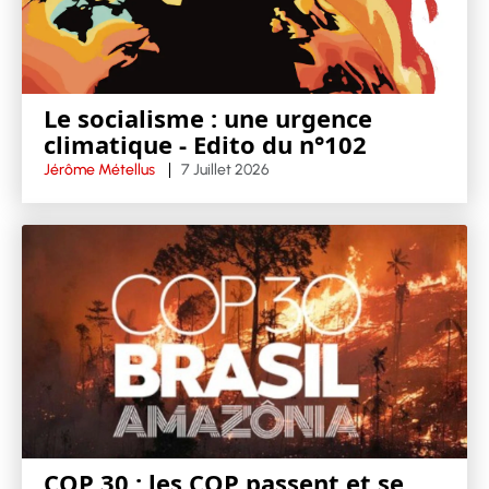
Le socialisme : une urgence
climatique - Edito du n°102
Jérôme Métellus
7 Juillet 2026
COP 30 : les COP passent et se