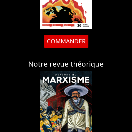
COMMANDER
Notre revue théorique