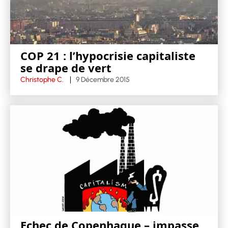
COP 21 : l’hypocrisie capitaliste
se drape de vert
Christophe C.
9 Décembre 2015
Echec de Copenhague – impasse