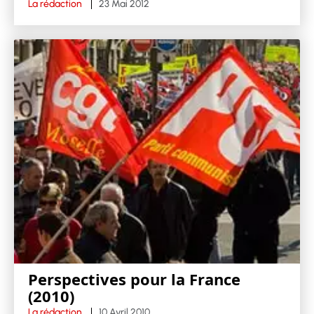
La rédaction
23 Mai 2012
Perspectives pour la France
(2010)
La rédaction
10 Avril 2010