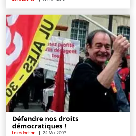
Défendre nos droits
démocratiques !
La rédaction
24 Mai 2009