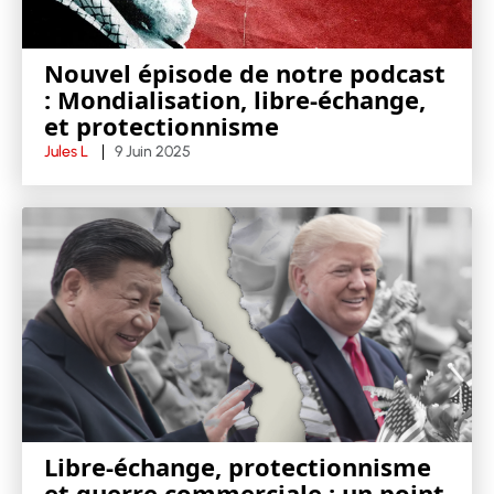
Nouvel épisode de notre podcast
: Mondialisation, libre-échange,
et protectionnisme
Jules L
9 Juin 2025
Libre-échange, protectionnisme
et guerre commerciale : un point