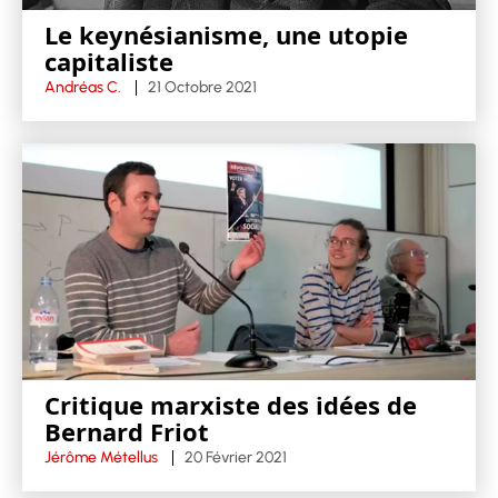
Le keynésianisme, une utopie
capitaliste
Andréas C.
21 Octobre 2021
Critique marxiste des idées de
Bernard Friot
Jérôme Métellus
20 Février 2021