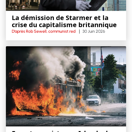
La démission de Starmer et la
crise du capitalisme britannique
D’après Rob Sewell, communist.red
30 Juin 2026