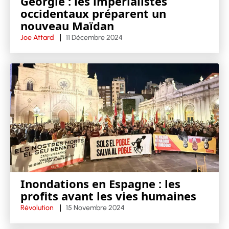
Géorgie : les impérialistes
occidentaux préparent un
nouveau Maïdan
Joe Attard
11 Décembre 2024
Inondations en Espagne : les
profits avant les vies humaines
Révolution
15 Novembre 2024