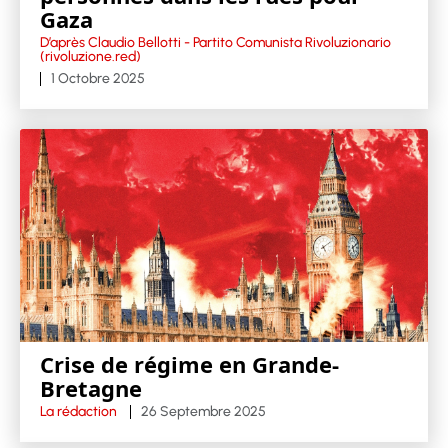
Gaza
D’après Claudio Bellotti - Partito Comunista Rivoluzionario
(rivoluzione.red)
1 Octobre 2025
Crise de régime en Grande-
Bretagne
La rédaction
26 Septembre 2025