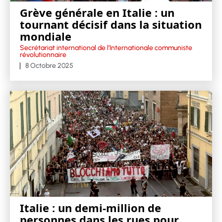
Grève générale en Italie : un
tournant décisif dans la situation
mondiale
Secrétariat international de l’Internationale communiste
révolutionnaire
8 Octobre 2025
Italie : un demi-million de
personnes dans les rues pour