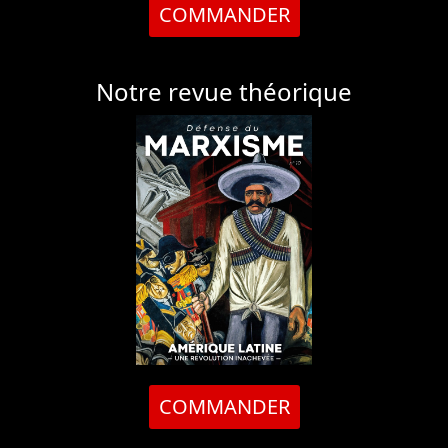
COMMANDER
Notre revue théorique
COMMANDER