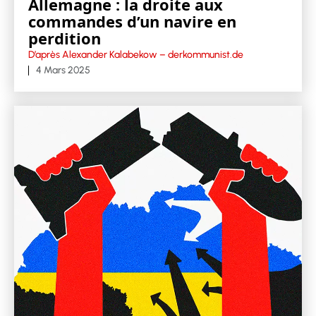
Allemagne : la droite aux
commandes d’un navire en
perdition
D’après Alexander Kalabekow – derkommunist.de
4 Mars 2025