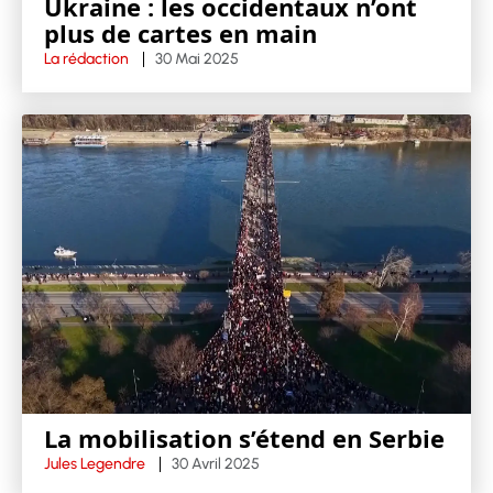
Ukraine : les occidentaux n’ont
plus de cartes en main
La rédaction
30 Mai 2025
La mobilisation s’étend en Serbie
Jules Legendre
30 Avril 2025