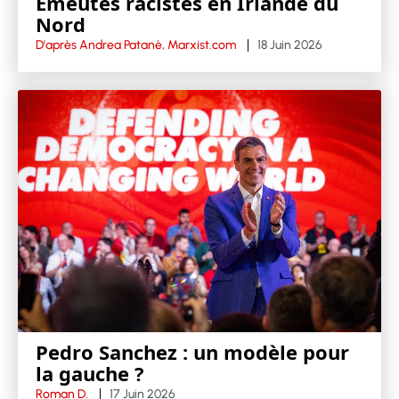
Emeutes racistes en Irlande du
Nord
D'après Andrea Patanè, Marxist.com
18 Juin 2026
Pedro Sanchez : un modèle pour
la gauche ?
Roman D.
17 Juin 2026