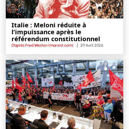
Italie : Meloni réduite à
l’impuissance après le
référendum constitutionnel
D’après Fred Weston (marxist.com)
29 Avril 2026