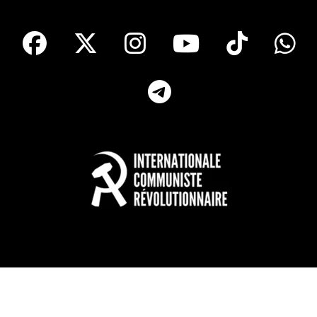
facebook
X
Instagram
Youtube
Tik T
Telegram