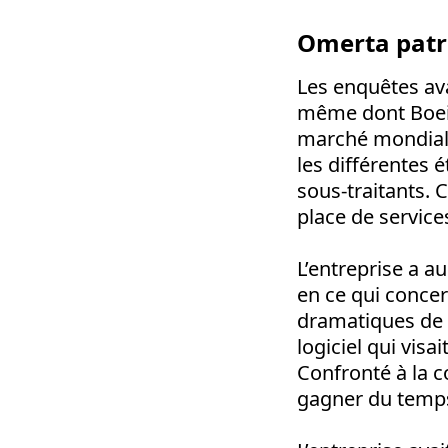
Omerta patr
Les enquêtes ava
même dont Boeing
marché mondial,
les différentes 
sous-traitants. C
place de service
L’entreprise a 
en ce qui conce
dramatiques de 2
logiciel qui vis
Confronté à la c
gagner du temps 