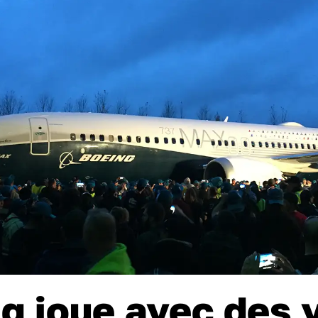
g joue avec des 