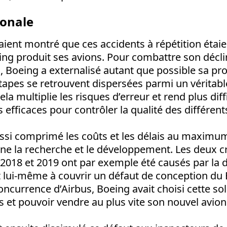
onale
ient montré que ces accidents à répétition étaie
 produit ses avions. Pour combattre son déclin 
 Boeing a externalisé autant que possible sa pr
étapes se retrouvent dispersées parmi un véritabl
ela multiplie les risques d’erreur et rend plus diff
s efficaces pour contrôler la qualité des différen
aussi comprimé les coûts et les délais au maxi
rne la recherche et le développement. Les deux c
018 et 2019 ont par exemple été causés par la d
ait lui-même à couvrir un défaut de conception d
oncurrence d’Airbus, Boeing avait choisi cette so
et pouvoir vendre au plus vite son nouvel avion