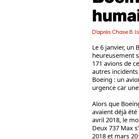
huma
D’après Chase B. (s
Le 6 janvier, un
heureusement sa
171 avions de ce
autres incidents
Boeing : un avio
urgence car une 
Alors que Boeing
avaient déjà été
avril 2018, le m
Deux 737 Max s’é
2018 et mars 20