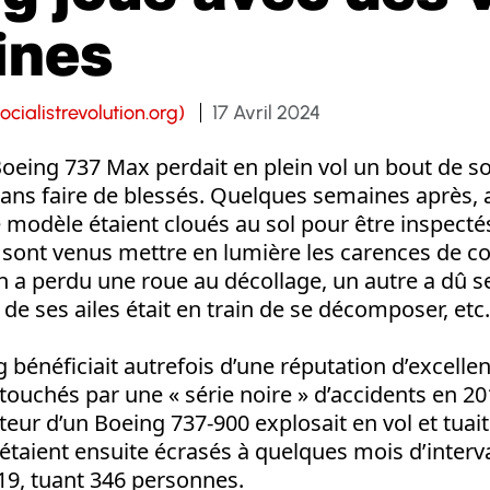
ines
ocialistrevolution.org)
17 Avril 2024
 Boeing 737 Max perdait en plein vol un bout de s
ns faire de blessés. Quelques semaines après,
 modèle étaient cloués au sol pour être inspectés
 sont venus mettre en lumière les carences de c
n a perdu une roue au décollage, un autre a dû s
de ses ailes était en train de se décomposer, etc.
 bénéficiait autrefois d’une réputation d’excelle
 touchés par une « série noire » d’accidents en 20
oteur d’un Boeing 737-900 explosait en vol et tuai
taient ensuite écrasés à quelques mois d’interva
19, tuant 346 personnes.