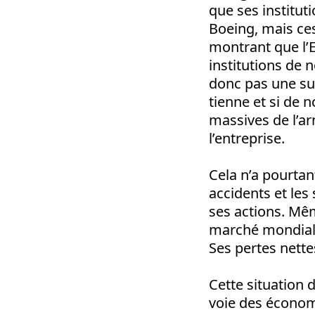
que ses institut
Boeing, mais ce
montrant que l’E
institutions de 
donc pas une sur
tienne et si de
massives de l’ar
l’entreprise.
Cela n’a pourtan
accidents et les
ses actions. Mêm
marché mondial, 
Ses pertes nettes
Cette situation 
voie des économi