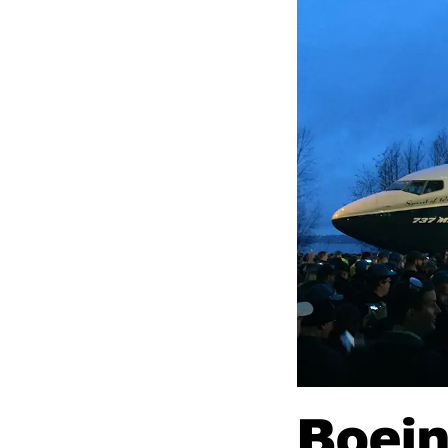
Boein