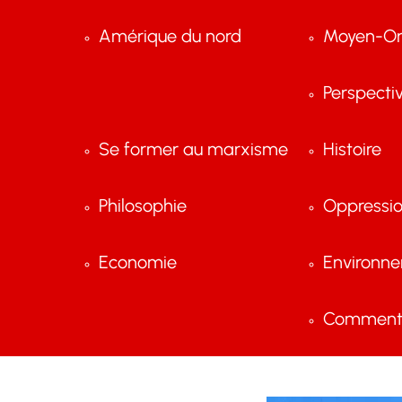
Amérique du nord
Moyen-Or
Perspecti
Se former au marxisme
Histoire
Philosophie
Oppressi
Economie
Environn
Comment 