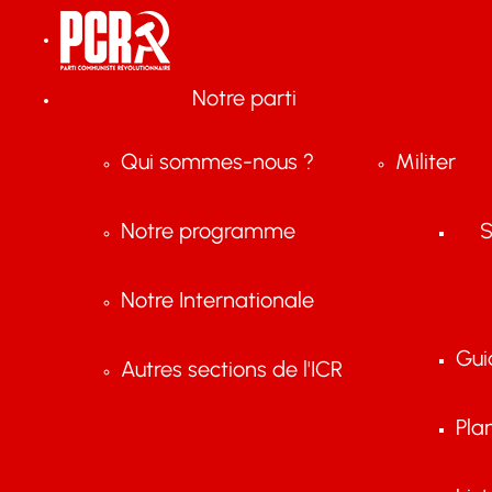
Notre parti
Qui sommes-nous ?
Militer
Notre programme
S
Notre Internationale
Gui
Autres sections de l'ICR
Pla