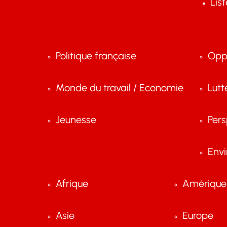
Lis
Politique française
Opp
Monde du travail / Economie
Lutt
Jeunesse
Pers
Env
Afrique
Amérique 
Asie
Europe